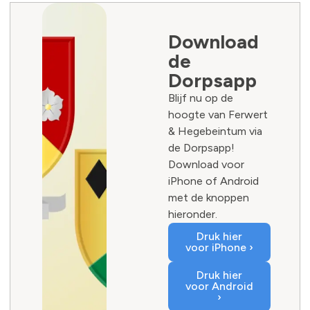
Download
de
Dorpsapp
Blijf nu op de
hoogte van Ferwert
& Hegebeintum via
de Dorpsapp!
Download voor
iPhone of Android
met de knoppen
hieronder.
Druk hier
voor iPhone ›
Druk hier
voor Android
›