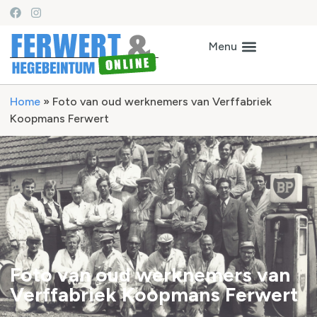
Home
»
Foto van oud werknemers van Verffabriek
Koopmans Ferwert
Foto van oud werknemers van
Verffabriek Koopmans Ferwert