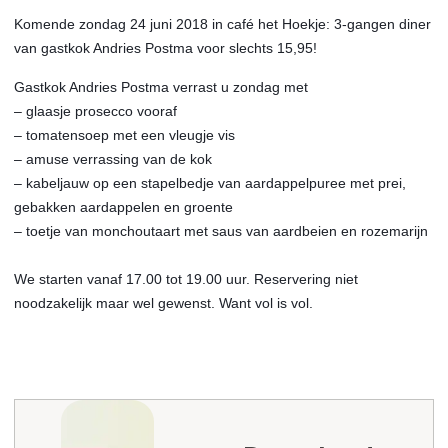
Komende zondag 24 juni 2018 in café het Hoekje: 3-gangen diner
van gastkok Andries Postma voor slechts 15,95!
Gastkok Andries Postma verrast u zondag met
– glaasje prosecco vooraf
– tomatensoep met een vleugje vis
– amuse verrassing van de kok
– kabeljauw op een stapelbedje van aardappelpuree met prei,
gebakken aardappelen en groente
– toetje van monchoutaart met saus van aardbeien en rozemarijn
We starten vanaf 17.00 tot 19.00 uur. Reservering niet
noodzakelijk maar wel gewenst. Want vol is vol.