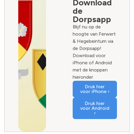
Download
de
Dorpsapp
Blijf nu op de
hoogte van Ferwert
& Hegebeintum via
de Dorpsapp!
Download voor
iPhone of Android
met de knoppen
hieronder.
Druk hier
voor iPhone ›
Druk hier
voor Android
›