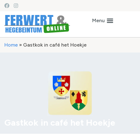
Home
»
Gastkok in café het Hoekje
Gastkok in café het Hoekje