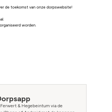
 over de toekomst van onze dorpswebsite!
al.
georganiseerd worden.
Dorpsapp
n Ferwert & Hegebeintum via de