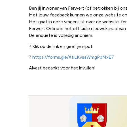
Ben jij inwoner van Ferwert (of betrokken bij o
Met jouw feedback kunnen we onze website en 
Het gaat in deze vragenlijst over de website: f
Ferwert Online is het officiële nieuwskanaal va
De enquête is volledig anoniem.
? Klik op de link en geef je input:
?
https://forms.gle/XtiLKvsaWmgPpMxE7
Alvast bedankt voor het invullen!