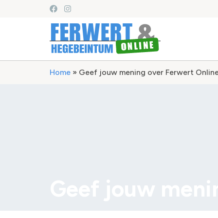
Home
»
Geef jouw mening over Ferwert Online
Geef jouw menin