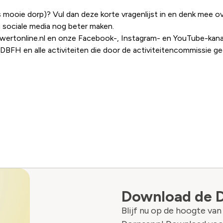
ns mooie dorp)? Vul dan deze korte vragenlijst in en denk mee
sociale media nog beter maken.
erwertonline.nl en onze Facebook-, Instagram- en YouTube-kana
n DBFH en alle activiteiten die door de activiteitencommissie 
Download de 
Blijf nu op de hoogte va