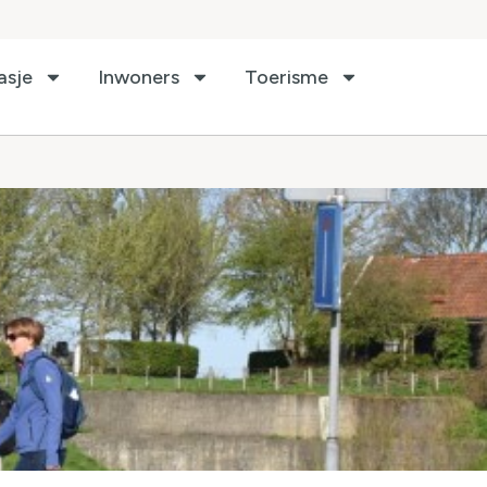
asje
Inwoners
Toerisme