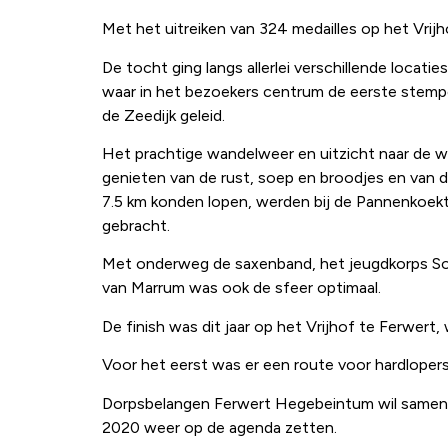
Met het uitreiken van 324 medailles op het Vrij
De tocht ging langs allerlei verschillende locati
waar in het bezoekers centrum de eerste stemp
de Zeedijk geleid.
Het prachtige wandelweer en uitzicht naar de w
genieten van de rust, soep en broodjes en van d
7.5 km konden lopen, werden bij de Pannenkoekt
gebracht.
Met onderweg de saxenband, het jeugdkorps Sol
van Marrum was ook de sfeer optimaal.
De finish was dit jaar op het Vrijhof te Ferwe
Voor het eerst was er een route voor hardloper
Dorpsbelangen Ferwert Hegebeintum wil samen 
2020 weer op de agenda zetten.