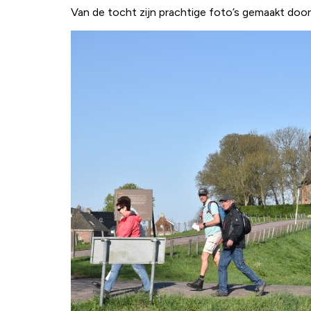
Van de tocht zijn prachtige foto’s gemaakt do