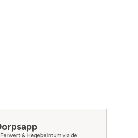
Dorpsapp
n Ferwert & Hegebeintum via de