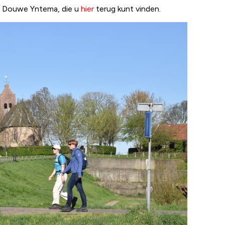
or Douwe Yntema, die u
hier
terug kunt vinden.