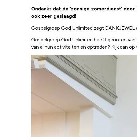
Ondanks dat de ‘zonnige zomerdienst’ door h
ook zeer geslaagd!
Gospelgroep God Unlimited zegt DANKJEWEL aan 
Gospelgroep God Unlimited heeft genoten van de
van al hun activiteiten en optreden? Kijk dan op