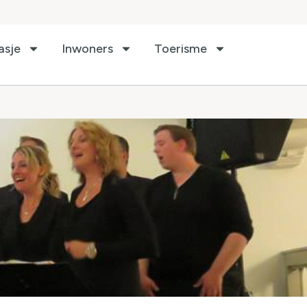
asje
Inwoners
Toerisme