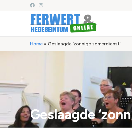
Home
»
Geslaagde ‘zonnige zomerdienst’
Geslaagde ‘zonn