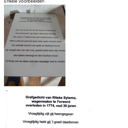
Enkele voorbeelden :