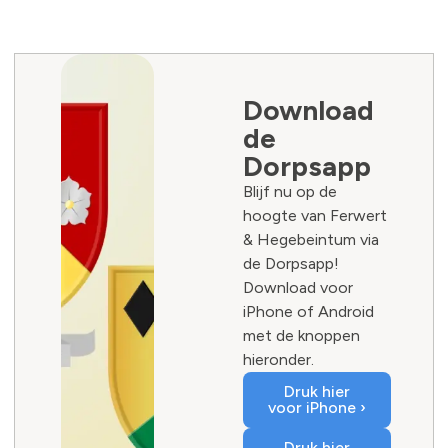
Download
de
Dorpsapp
Blijf nu op de
hoogte van Ferwert
& Hegebeintum via
de Dorpsapp!
Download voor
iPhone of Android
met de knoppen
hieronder.
Druk hier
voor iPhone ›
Druk hier