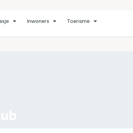
asje
Inwoners
Toerisme
lub