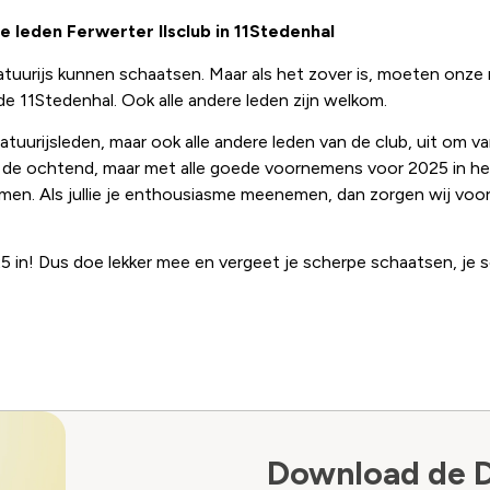
e leden Ferwerter IIsclub in 11Stedenhal
atuurijs kunnen schaatsen. Maar als het zover is, moeten onze na
 11Stedenhal. Ook alle andere leden zijn welkom.
tuurijsleden, maar ook alle andere leden van de club, uit om v
in de ochtend, maar met alle goede voornemens voor 2025 in he
n. Als jullie je enthousiasme meenemen, dan zorgen wij voor 
25 in! Dus doe lekker mee en vergeet je scherpe schaatsen, je
Download de 