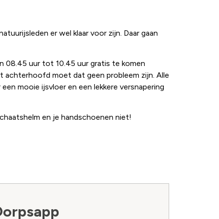
tuurijsleden er wel klaar voor zijn. Daar gaan
an 08.45 uur tot 10.45 uur gratis te komen
t achterhoofd moet dat geen probleem zijn. Alle
een mooie ijsvloer en een lekkere versnapering
 schaatshelm en je handschoenen niet!
Dorpsapp