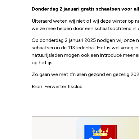
Donderdag 2 januari gratis schaatsen voor all
Uiteraard weten wij niet of wij deze winter op n
we ze mee helpen door een schaatsochtend in de
Op donderdag 2 januari 2025 nodigen wij onze na
schaatsen in de 11Stedenhal. Het is wel vroeg 
natuurijsleden mogen ook een introducé meeneme
op het ijs.
Zo gaan we met z’n allen gezond en gezellig 20
Bron: Ferwerter IIsclub