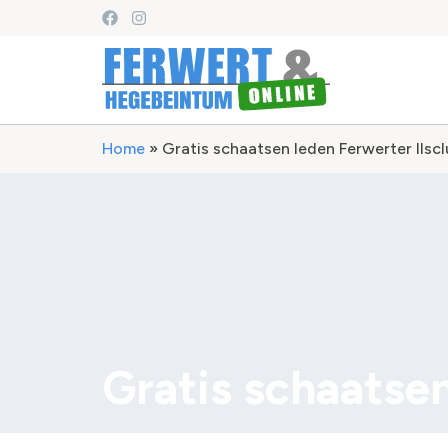
Home
»
Gratis schaatsen leden Ferwerter IIscl
Gratis schaatsen