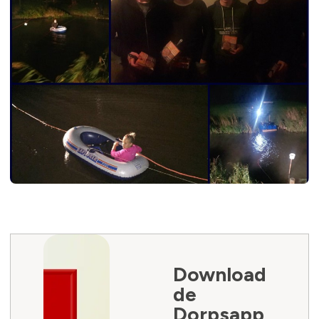
Download
de
Dorpsapp