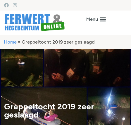
Home
»
Greppeltocht 2019 zeer geslaagd
Greppeltocht 2019 zeer
geslaagd