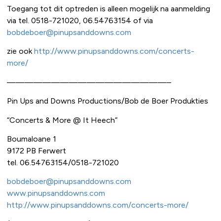
Toegang tot dit optreden is alleen mogelijk na aanmelding
via tel. 0518-721020, 06.54763154 of via
bobdeboer@pinupsanddowns.com
zie ook
http://www.pinupsanddowns.com/concerts-
more/
——————————————————–
Pin Ups and Downs Productions/Bob de Boer Produkties
“Concerts & More @ It Heech”
Boumaloane 1
9172 PB Ferwert
tel. 06.54763154/0518-721020
bobdeboer@pinupsanddowns.com
www.pinupsanddowns.com
http://www.pinupsanddowns.com/concerts-more/