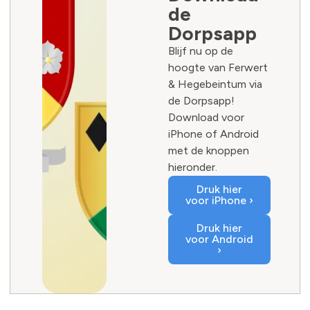
de
Dorpsapp
Blijf nu op de
hoogte van Ferwert
& Hegebeintum via
de Dorpsapp!
Download voor
iPhone of Android
met de knoppen
hieronder.
Druk hier
voor iPhone ›
Druk hier
voor Android
›