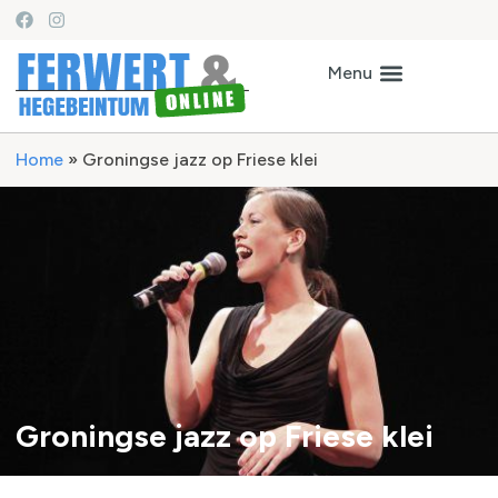
Home
»
Groningse jazz op Friese klei
Groningse jazz op Friese klei