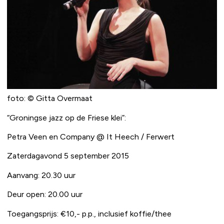
foto: © Gitta Overmaat
“Groningse jazz op de Friese klei”:
Petra Veen en Company @ It Heech / Ferwert
Zaterdagavond 5 september 2015
Aanvang: 20.30 uur
Deur open: 20.00 uur
Toegangsprijs: €10,- p.p., inclusief koffie/thee