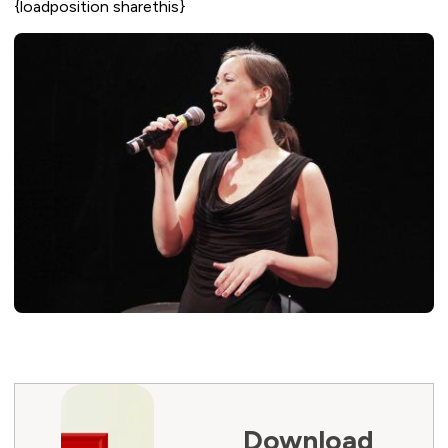
{loadposition sharethis}
Download