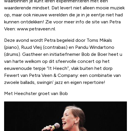
waarbinnen je kunt leren experimenteren met een
waarderende mindset. Dat levert niet alleen mooie muziek
op, maar ook nieuwe werelden die je in je eentje niet had
kunnen ontdekken! Zie voor meer info de site van Petra
Veen: www.petraveen.nl.
Deze avond wordt Petra begeleid door Toms Mikals
(piano), Ruud Vleij (contrabas) en Pandu Windartono
(drums). Gastheer en initiatiefnemer Bob de Boer heet u
van harte welkom op dit sfeervolle concert op het
eeuwenoude terpje “It Heech”, vlak buiten het dorp
Fewert van Petra Veen & Company: een combinatie van
zwoele ballads, swingin’ jazz en eigen repertoire!
Met Heechster groet van Bob