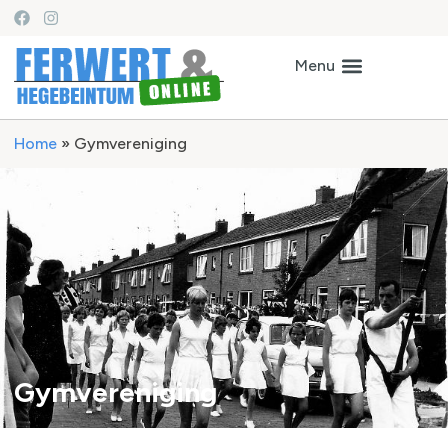
Home
»
Gymvereniging
Gymvereniging