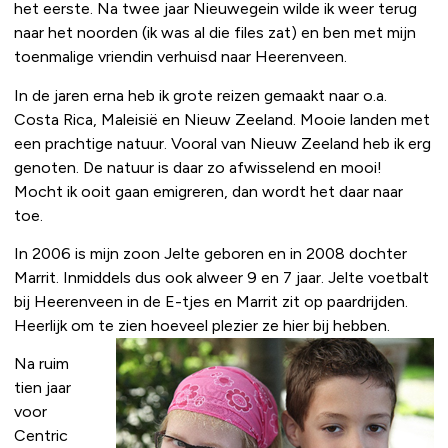
het eerste. Na twee jaar Nieuwegein wilde ik weer terug
naar het noorden (ik was al die files zat) en ben met mijn
toenmalige vriendin verhuisd naar Heerenveen.
In de jaren erna heb ik grote reizen gemaakt naar o.a.
Costa Rica, Maleisië en Nieuw Zeeland. Mooie landen met
een prachtige natuur. Vooral van Nieuw Zeeland heb ik erg
genoten. De natuur is daar zo afwisselend en mooi!
Mocht ik ooit gaan emigreren, dan wordt het daar naar
toe.
In 2006 is mijn zoon Jelte geboren en in 2008 dochter
Marrit. Inmiddels dus ook alweer 9 en 7 jaar. Jelte voetbalt
bij Heerenveen in de E-tjes en Marrit zit op paardrijden.
Heerlijk om te zien hoeveel plezier ze hier bij hebben.
Na ruim
tien jaar
voor
Centric