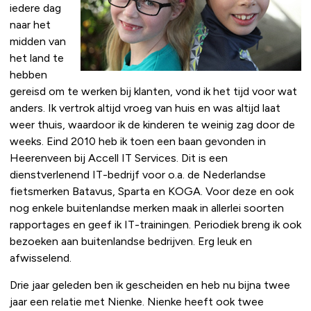
iedere dag
naar het
midden van
het land te
hebben
gereisd om te werken bij klanten, vond ik het tijd voor wat
anders. Ik vertrok altijd vroeg van huis en was altijd laat
weer thuis, waardoor ik de kinderen te weinig zag door de
weeks. Eind 2010 heb ik toen een baan gevonden in
Heerenveen bij Accell IT Services. Dit is een
dienstverlenend IT-bedrijf voor o.a. de Nederlandse
fietsmerken Batavus, Sparta en KOGA. Voor deze en ook
nog enkele buitenlandse merken maak in allerlei soorten
rapportages en geef ik IT-trainingen. Periodiek breng ik ook
bezoeken aan buitenlandse bedrijven. Erg leuk en
afwisselend.
Drie jaar geleden ben ik gescheiden en heb nu bijna twee
jaar een relatie met Nienke. Nienke heeft ook twee