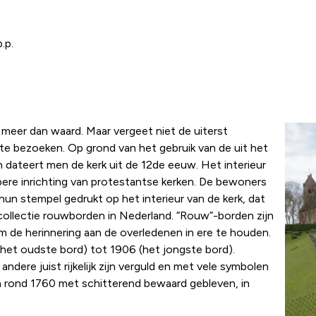
.p.
” meer dan waard. Maar vergeet niet de uiterst
 te bezoeken. Op grond van het gebruik van de uit het
n dateert men de kerk uit de 12de eeuw. Het interieur
bere inrichting van protestantse kerken. De bewoners
hun stempel gedrukt op het interieur van de kerk, dat
collectie rouwborden in Nederland. “Rouw”-borden zijn
m de herinnering aan de overledenen in ere te houden.
 (het oudste bord) tot 1906 (het jongste bord).
dere juist rijkelijk zijn verguld en met vele symbolen
n rond 1760 met schitterend bewaard gebleven, in