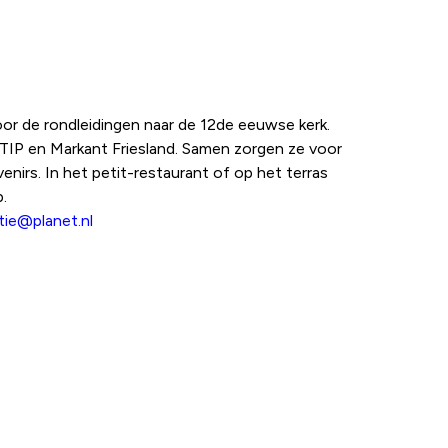
or de rondleidingen naar de 12de eeuwse kerk.
 TIP en Markant Friesland. Samen zorgen ze voor
enirs. In het petit-restaurant of op het terras
.
tie@planet.nl