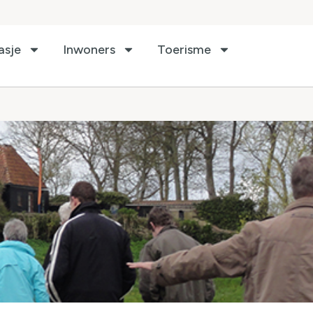
asje
Inwoners
Toerisme