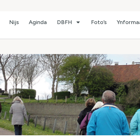
Nijs
Aginda
DBFH
Foto’s
Ynforma