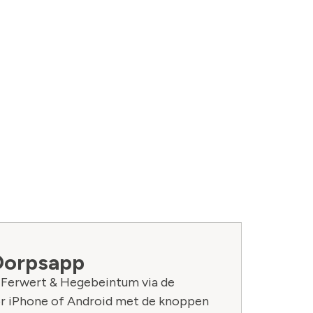
Dorpsapp
n Ferwert & Hegebeintum via de
r iPhone of Android met de knoppen