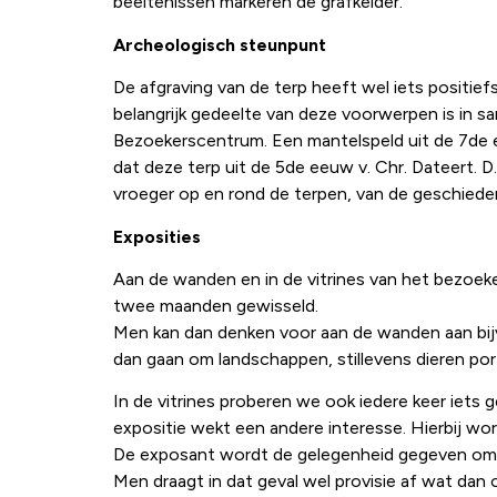
beeltenissen markeren de grafkelder.
Archeologisch steunpunt
De afgraving van de terp heeft wel iets positie
belangrijk gedeelte van deze voorwerpen is in 
Bezoekerscentrum. Een mantelspeld uit de 7de
dat deze terp uit de 5de eeuw v. Chr. Dateert.
vroeger op en rond de terpen, van de geschieden
Exposities
Aan de wanden en in de vitrines van het bezoeke
twee maanden gewisseld.
Men kan dan denken voor aan de wanden aan bijv. 
dan gaan om landschappen, stillevens dieren por
In de vitrines proberen we ook iedere keer iets
expositie wekt een andere interesse. Hierbij wor
De exposant wordt de gelegenheid gegeven om t
Men draagt in dat geval wel provisie af wat da