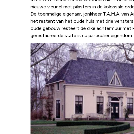
nieuwe vleugel met pilasters in de kolossale or
De toenmalige eigenaar, jonkheer T.A.M.A. van
het restant van het oude huis met drie venster
oude gebouw resteert de dike achtermuur met kl
gerestaureerde state is nu particulier eigendom.