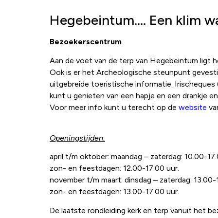
Hegebeintum…. Een klim w
Bezoekerscentrum
Aan de voet van de terp van Hegebeintum ligt he
Ook is er het Archeologische steunpunt gevestig
uitgebreide toeristische informatie. Irischeques 
kunt u genieten van een hapje en een drankje en
Voor meer info kunt u terecht op de
website
va
Openingstijden:
april t/m oktober: maandag – zaterdag: 10.00-17.
zon- en feestdagen: 12.00-17.00 uur.
november t/m maart: dinsdag – zaterdag: 13.00-1
zon- en feestdagen: 13.00-17.00 uur.
De laatste rondleiding kerk en terp vanuit het be