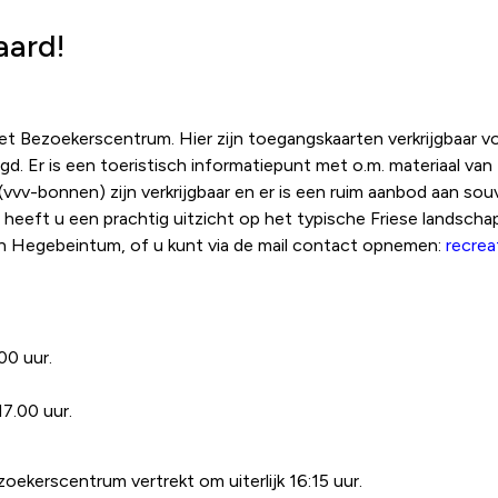
aard!
t Bezoekerscentrum. Hier zijn toegangskaarten verkrijgbaar vo
d. Er is een toeristisch informatiepunt met o.m. materiaal van
(vvv-bonnen) zijn verkrijgbaar en er is een ruim aanbod aan souv
 heeft u een prachtig uitzicht op het typische Friese landschap
n Hegebeintum, of u kunt via de mail contact opnemen:
recrea
00 uur.
7.00 uur.
zoekerscentrum vertrekt om uiterlijk 16:15 uur.