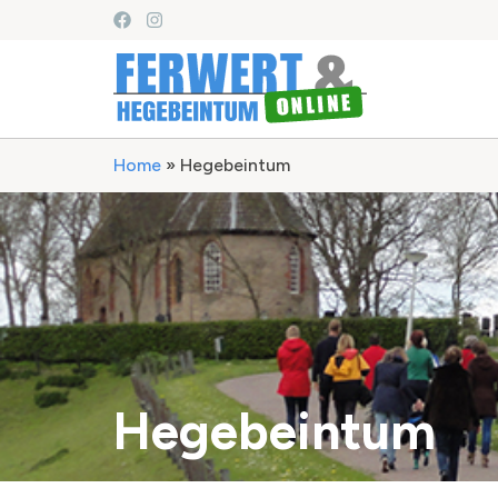
Home
»
Hegebeintum
Hegebeintum