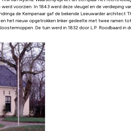
de werd voorzien. In 1843 werd deze vleugel en de verdieping v
 Andringa de Kempenaar gaf de bekende Leeuwarder architect 
s en het nieuw opgetrokken linker gedeelte met twee ramen t
oostermoppen. De tuin werd in 1832 door L.P. Roodbaard in de