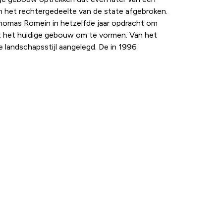
an het rechtergedeelte van de state afgebroken.
Thomas Romein in hetzelfde jaar opdracht om
ot het huidige gebouw om te vormen. Van het
 landschapsstijl aangelegd. De in 1996