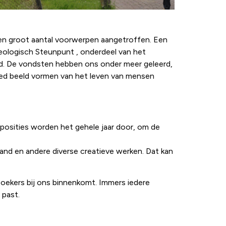
 een groot aantal voorwerpen aangetroffen. Een
eologisch Steunpunt , onderdeel van het
. De vondsten hebben ons onder meer geleerd,
oed beeld vormen van het leven van mensen
xposities worden het gehele jaar door, om de
band en andere diverse creatieve werken. Dat kan
ezoekers bij ons binnenkomt. Immers iedere
 past.