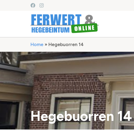
Home
»
Hegebuorren 14
Hegebuorren 14