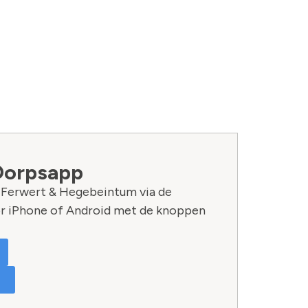
Dorpsapp
n Ferwert & Hegebeintum via de
r iPhone of Android met de knoppen