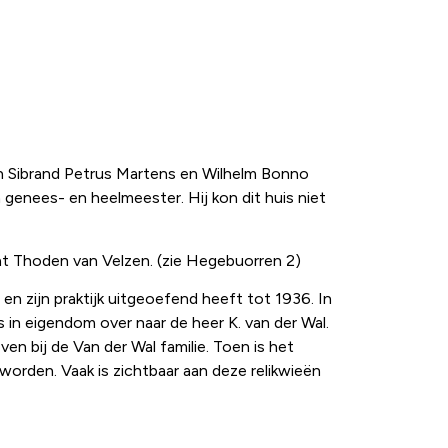
gen Sibrand Petrus Martens en Wilhelm Bonno
 genees- en heelmeester. Hij kon dit huis niet
nt Thoden van Velzen. (zie Hegebuorren 2)
n zijn praktijk uitgeoefend heeft tot 1936. In
in eigendom over naar de heer K. van der Wal.
en bij de Van der Wal familie. Toen is het
worden. Vaak is zichtbaar aan deze relikwieën