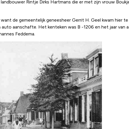
r landbouwer Rintje Dirks Hartmans die er met zijn vrouw Bou
s want de gemeentelijk geneesheer Gerrit H. Geel kwam hier
auto aanschafte. Het kenteken was B -1206 en het jaar van af
ohannes Feddema.