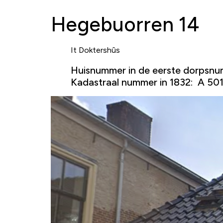
Hegebuorren 14
It Doktershûs
Huisnummer in de eerste dorpsnu
Kadastraal nummer in 1832: A 501 