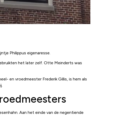
ntje Philippus eigenaresse.
ruikten het later zelf. Otte Meinderts was
el- en vroedmeester Frederik Gillis, is hem als
j.
vroedmeesters
iesenhahn. Aan het einde van de negentiende