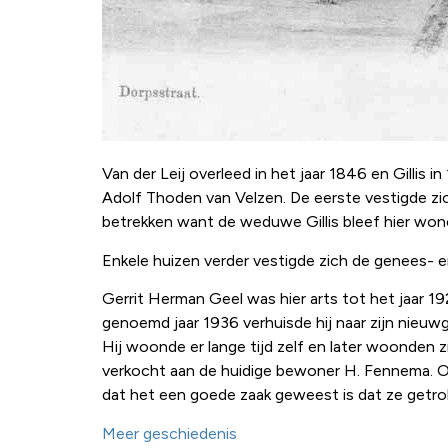
Van der Leij overleed in het jaar 1846 en Gilli
Adolf Thoden van Velzen. De eerste vestigde zic
betrekken want de weduwe Gillis bleef hier won
Enkele huizen verder vestigde zich de genees- e
Gerrit Herman Geel was hier arts tot het jaar 1
genoemd jaar 1936 verhuisde hij naar zijn nieu
Hij woonde er lange tijd zelf en later woonden zi
verkocht aan de huidige bewoner H. Fennema. Opv
dat het een goede zaak geweest is dat ze getr
Meer geschiedenis