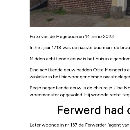
Foto van de Hegebuorren 14 anno 2023
In het jaar 1718 was de naaste buurman, de brouw
Midden achttiende eeuw is het huis in eigendom g
Eind achttiende eeuw hadden Otte Meinderts en 
winkelier in het hiervoor genoemde naastgelegen
Begin negentiende eeuw is de chirurgijn Ulbe Noo
vroedmeester opgevolgd. Hij woonde recht tege
Ferwerd had 
Later woonde in nr 137 de Ferwerder “agent va