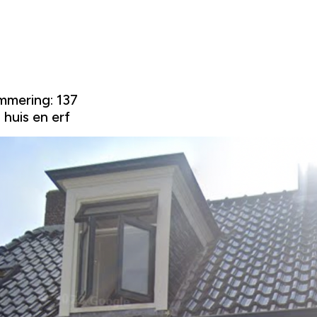
mmering: 137
huis en erf