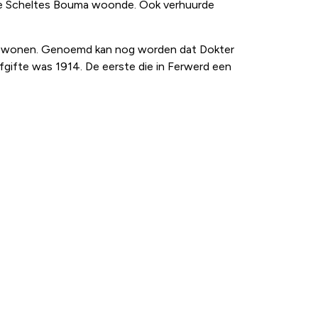
kje Scheltes Bouma woonde. Ook verhuurde
 te wonen. Genoemd kan nog worden dat Dokter
gifte was 1914. De eerste die in Ferwerd een