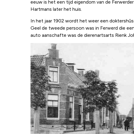
eeuw is het een tijd eigendom van de Ferwerde
Hartmans later het huis.
In het jaar 1902 wordt het weer een doktershû
Geel de tweede persoon was in Ferwerd die een 
auto aanschafte was de dierenartsarts Rienk J