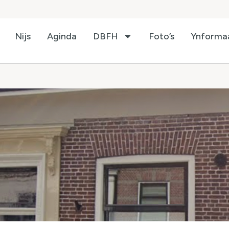
Nijs
Aginda
DBFH
Foto’s
Ynforma