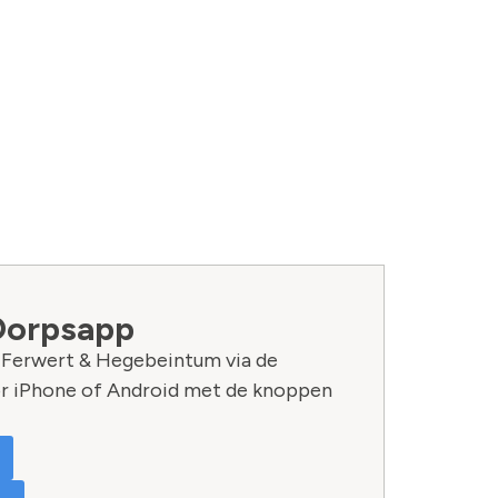
Dorpsapp
n Ferwert & Hegebeintum via de
r iPhone of Android met de knoppen