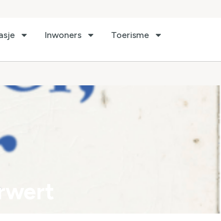
asje
Inwoners
Toerisme
rwert