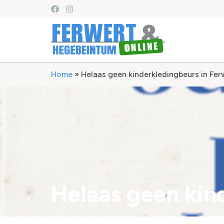
Home
»
Helaas geen kinderkledingbeurs in Fer
Helaas geen kin