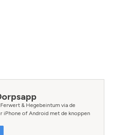
Dorpsapp
n Ferwert & Hegebeintum via de
r iPhone of Android met de knoppen