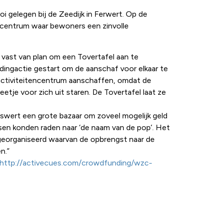
 gelegen bij de Zeedijk in Ferwert. Op de
ncentrum waar bewoners een zinvolle
vast van plan om een Tovertafel aan te
ingactie gestart om de aanschaf voor elkaar te
agactiviteitencentrum aanschaffen, omdat de
etje voor zich uit staren. De Tovertafel laat ze
swert een grote bazaar om zoveel mogelijk geld
nsen konden raden naar ‘de naam van de pop’. Het
georganiseerd waarvan de opbrengst naar de
n.”
http://activecues.com/crowdfunding/wzc-