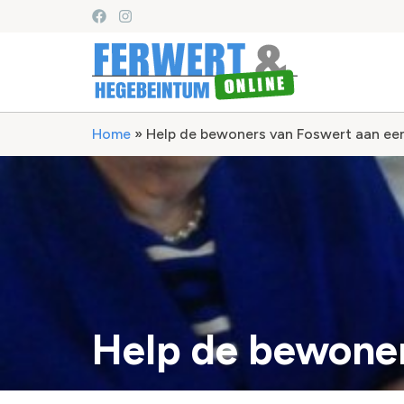
Home
»
Help de bewoners van Foswert aan een
Help de bewoner