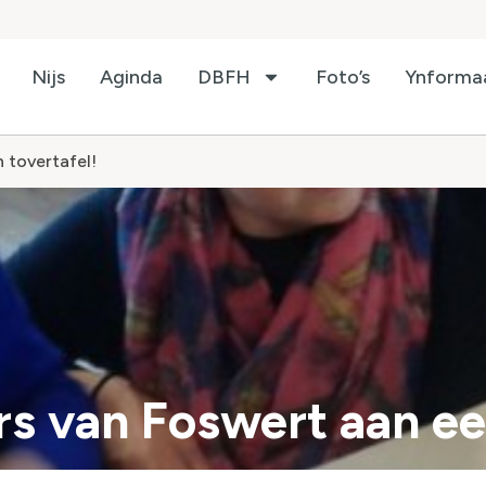
Nijs
Aginda
DBFH
Foto’s
Ynforma
 tovertafel!
s van Foswert aan een