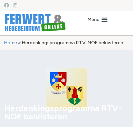
Home
»
Herdenkingsprogramma RTV-NOF beluisteren
Herdenkingsprogramma RTV-
NOF beluisteren