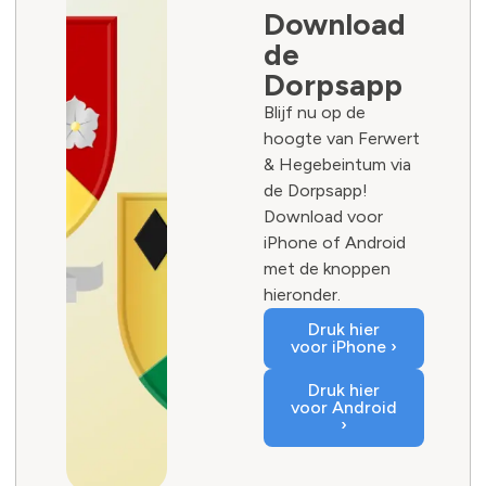
Download
de
Dorpsapp
Blijf nu op de
hoogte van Ferwert
& Hegebeintum via
de Dorpsapp!
Download voor
iPhone of Android
met de knoppen
hieronder.
Druk hier
voor iPhone ›
Druk hier
voor Android
›