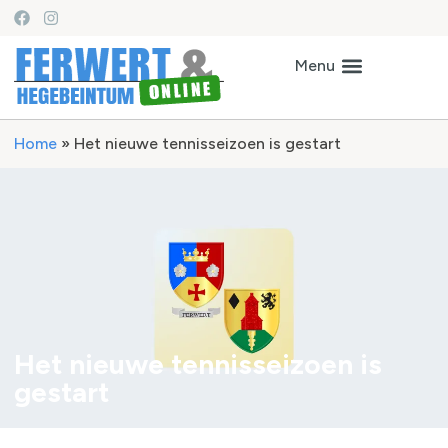
Home
»
Het nieuwe tennisseizoen is gestart
Het nieuwe tennisseizoen is
gestart