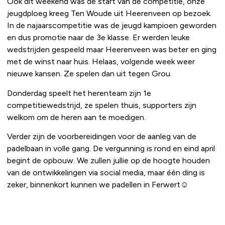
Ook dit weekend was de start van de competitie, onze
jeugdploeg kreeg Ten Woude uit Heerenveen op bezoek.
In de najaarscompetitie was de jeugd kampioen geworden
en dus promotie naar de 3e klasse. Er werden leuke
wedstrijden gespeeld maar Heerenveen was beter en ging
met de winst naar huis. Helaas, volgende week weer
nieuwe kansen. Ze spelen dan uit tegen Grou.
Donderdag speelt het herenteam zijn 1e
competitiewedstrijd, ze spelen thuis, supporters zijn
welkom om de heren aan te moedigen.
Verder zijn de voorbereidingen voor de aanleg van de
padelbaan in volle gang. De vergunning is rond en eind april
begint de opbouw. We zullen jullie op de hoogte houden
van de ontwikkelingen via social media, maar één ding is
zeker, binnenkort kunnen we padellen in Ferwert☺