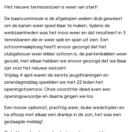
Het nieuwe tennisseizoen is weer van start!
De baancommissie is de afgelopen weken druk geweest
om de banen weer speel klaar te maken, tijdens de
werkzaamheden was het mooi weer en dat resulteert in 3
tennisbanen die er weer spik en span uit zien. Een
schoonmaakploeg heeft ervoor gezorgd dat het
clubgebouw weer lekker schoon is, de pantenbakken weer
gevuld, met elkaar hebben we ervoor gezorgd dat we klaar
zijn voor het nieuwe seizoen!
Vrijdag 4 april waren de eerste jeugdtrainingen en
zaterdagmiddag speelden we met 22 leden het
openingstoernooi. Onze voorzitter deed even een
openingswoordje en daarna gingen we los.
Een mooie opkomst, prachtig weer, leuke wedstrijden en
na afloop met elkaar een drankje in de zon, het was een
geslaagde middag!