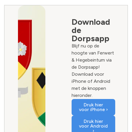
Download
de
Dorpsapp
Blijf nu op de
hoogte van Ferwert
& Hegebeintum via
de Dorpsapp!
Download voor
iPhone of Android
met de knoppen
hieronder.
Druk hier
voor iPhone ›
Druk hier
voor Android
›