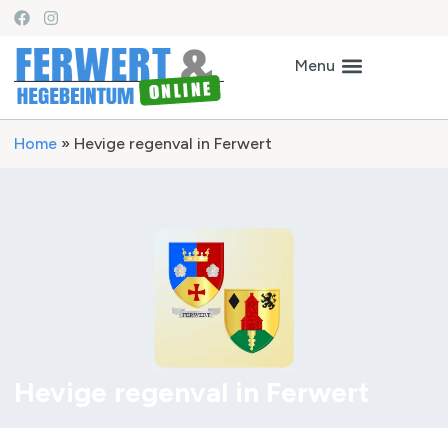
Home
»
Hevige regenval in Ferwert
Hevige regenval in Ferwert