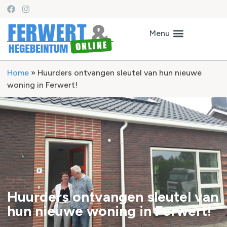
Home
»
Huurders ontvangen sleutel van hun nieuwe
woning in Ferwert!
Huurders ontvangen sleutel van
hun nieuwe woning in Ferwert!