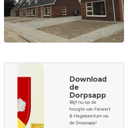
Download
de
Dorpsapp
Blijf nu op de
hoogte van Ferwert
& Hegebeintum via
de Dorpsapp!