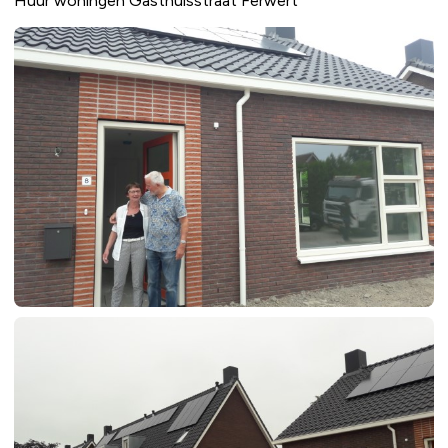
Huur woningen Gasthuisstraat Ferwert