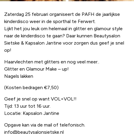
Zaterdag 25 februari organiseert de PAFH de jaarlijkse
kinderdisco weer in de sporthal te Ferwert.
Lijkt het jou leuk om helemaal in glitter en glamour style
naar de kinderdisco te gaan? Daar kunnen Beautysalon
Sietske & Kapsalon Jantine voor zorgen dus geef je snel
op!
Haarvlechten met glitters en nog veel meer..
Glitter en Glamour Make – up!
Nagels lakken
(Kosten bedragen €7,50)
Geef je snel op want VOL=VOL!!
Tijd: 13 uur tot 16 uur.
Locatie: Kapsalon Jantine
Opgave kan via de mail of telefonisch.
info@beautysalonsietske.nl