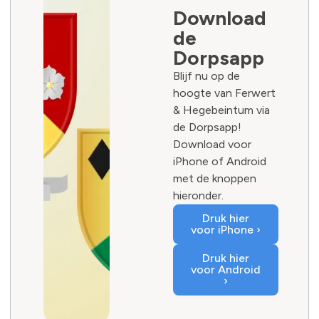
Download
de
Dorpsapp
Blijf nu op de
hoogte van Ferwert
& Hegebeintum via
de Dorpsapp!
Download voor
iPhone of Android
met de knoppen
hieronder.
Druk hier
voor iPhone ›
Druk hier
voor Android
›