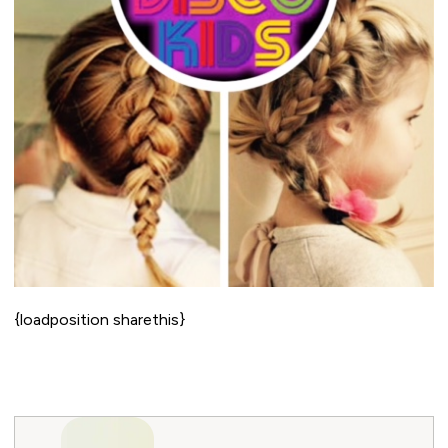
{loadposition sharethis}