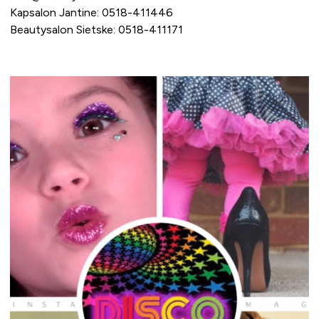
Kapsalon Jantine: 0518-411446
Beautysalon Sietske: 0518-411171