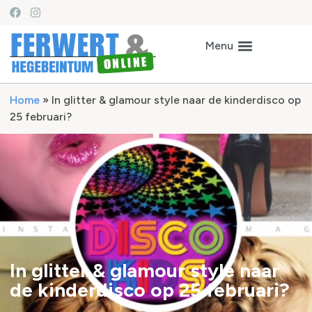
Home
»
In glitter & glamour style naar de kinderdisco op
25 februari?
In glitter & glamour style naar
de kinderdisco op 25 februari?