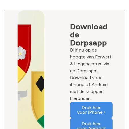
Download
de
Dorpsapp
Blijf nu op de
hoogte van Ferwert
& Hegebeintum via
de Dorpsapp!
Download voor
iPhone of Android
met de knoppen
hieronder.
Druk hier
voor iPhone ›
Druk hier
voor Android