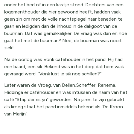
onder het bed of in een kastje stond. Dochters van een
logementhouder die hier gewoond heeft, hadden vaak
geen zin om met de volle nachtspiegel naar beneden te
gaan en ledigden dan de inhoud in de dakgoot van de
buurman. Dat was gemakkelijker. De vraag was dan en hoe
gaat het met de buurman? Nee, de buurman was nooit
ziek!
Na de oorlog was Vonk caféhouder in het pand. Hij had
een baard, een sik. Bekend was in het dorp dat hem vaak
gevraagd werd: “Vonk lust je sik nog schillen?”
Later waren de Vroeg, van Dellen,Scheffer, Renema,
Hiddinga er caféhouder en was intussen de naam van het
café “Stap der ris yn” geworden. Na jaren te zijn gebruikt
als kroeg staat het pand inmiddels bekend als ‘De Kroon
van Marijn’.