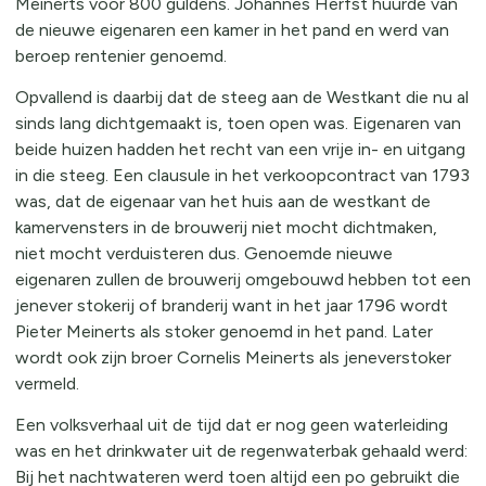
Meinerts voor 800 guldens. Johannes Herfst huurde van
de nieuwe eigenaren een kamer in het pand en werd van
beroep rentenier genoemd.
Opvallend is daarbij dat de steeg aan de Westkant die nu al
sinds lang dichtgemaakt is, toen open was. Eigenaren van
beide huizen hadden het recht van een vrije in- en uitgang
in die steeg. Een clausule in het verkoopcontract van 1793
was, dat de eigenaar van het huis aan de westkant de
kamervensters in de brouwerij niet mocht dichtmaken,
niet mocht verduisteren dus. Genoemde nieuwe
eigenaren zullen de brouwerij omgebouwd hebben tot een
jenever stokerij of branderij want in het jaar 1796 wordt
Pieter Meinerts als stoker genoemd in het pand. Later
wordt ook zijn broer Cornelis Meinerts als jeneverstoker
vermeld.
Een volksverhaal uit de tijd dat er nog geen waterleiding
was en het drinkwater uit de regenwaterbak gehaald werd:
Bij het nachtwateren werd toen altijd een po gebruikt die