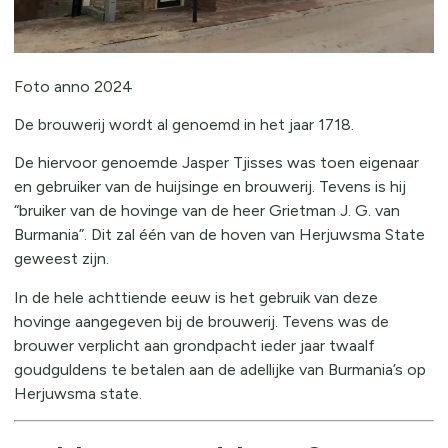
Foto anno 2024
De brouwerij wordt al genoemd in het jaar 1718.
De hiervoor genoemde Jasper Tjisses was toen eigenaar
en gebruiker van de huijsinge en brouwerij. Tevens is hij
“bruiker van de hovinge van de heer Grietman J. G. van
Burmania”. Dit zal één van de hoven van Herjuwsma State
geweest zijn.
In de hele achttiende eeuw is het gebruik van deze
hovinge aangegeven bij de brouwerij. Tevens was de
brouwer verplicht aan grondpacht ieder jaar twaalf
goudguldens te betalen aan de adellijke van Burmania’s op
Herjuwsma state.