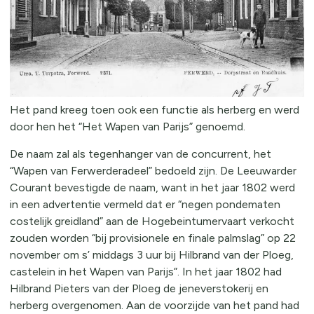
Het pand kreeg toen ook een functie als herberg en werd
door hen het “Het Wapen van Parijs” genoemd.
De naam zal als tegenhanger van de concurrent, het
“Wapen van Ferwerderadeel” bedoeld zijn. De Leeuwarder
Courant bevestigde de naam, want in het jaar 1802 werd
in een advertentie vermeld dat er “negen pondematen
costelijk greidland” aan de Hogebeintumervaart verkocht
zouden worden “bij provisionele en finale palmslag” op 22
november om s’ middags 3 uur bij Hilbrand van der Ploeg,
castelein in het Wapen van Parijs”. In het jaar 1802 had
Hilbrand Pieters van der Ploeg de jeneverstokerij en
herberg overgenomen. Aan de voorzijde van het pand had