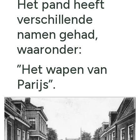
Het pand heeft
verschillende
namen gehad,
waaronder:
”Het wapen van
Parijs”.