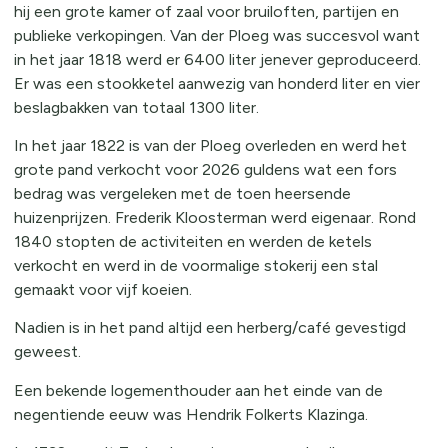
hij een grote kamer of zaal voor bruiloften, partijen en
publieke verkopingen. Van der Ploeg was succesvol want
in het jaar 1818 werd er 6400 liter jenever geproduceerd.
Er was een stookketel aanwezig van honderd liter en vier
beslagbakken van totaal 1300 liter.
In het jaar 1822 is van der Ploeg overleden en werd het
grote pand verkocht voor 2026 guldens wat een fors
bedrag was vergeleken met de toen heersende
huizenprijzen. Frederik Kloosterman werd eigenaar. Rond
1840 stopten de activiteiten en werden de ketels
verkocht en werd in de voormalige stokerij een stal
gemaakt voor vijf koeien.
Nadien is in het pand altijd een herberg/café gevestigd
geweest.
Een bekende logementhouder aan het einde van de
negentiende eeuw was Hendrik Folkerts Klazinga.