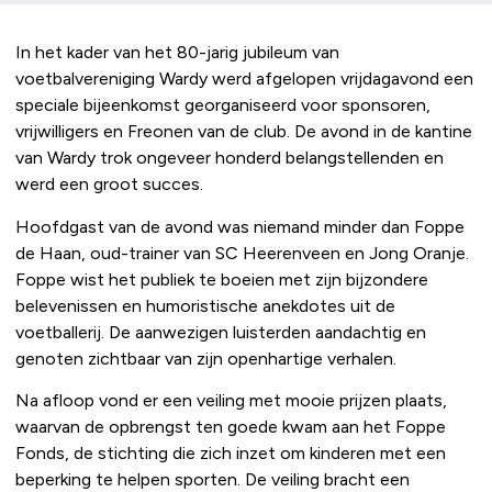
In het kader van het 80-jarig jubileum van
voetbalvereniging Wardy werd afgelopen vrijdagavond een
speciale bijeenkomst georganiseerd voor sponsoren,
vrijwilligers en Freonen van de club. De avond in de kantine
van Wardy trok ongeveer honderd belangstellenden en
werd een groot succes.
Hoofdgast van de avond was niemand minder dan Foppe
de Haan, oud-trainer van SC Heerenveen en Jong Oranje.
Foppe wist het publiek te boeien met zijn bijzondere
belevenissen en humoristische anekdotes uit de
voetballerij. De aanwezigen luisterden aandachtig en
genoten zichtbaar van zijn openhartige verhalen.
Na afloop vond er een veiling met mooie prijzen plaats,
waarvan de opbrengst ten goede kwam aan het Foppe
Fonds, de stichting die zich inzet om kinderen met een
beperking te helpen sporten. De veiling bracht een