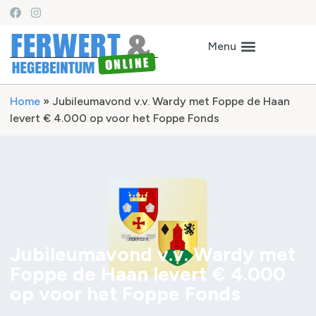
Home
»
Jubileumavond v.v. Wardy met Foppe de Haan
levert € 4.000 op voor het Foppe Fonds
Jubileumavond v.v. Wardy met
Foppe de Haan levert € 4.000
op voor het Foppe Fonds