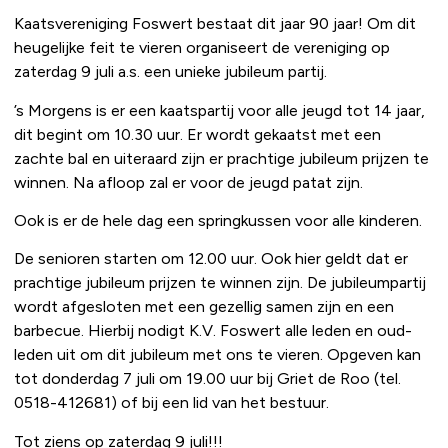
Kaatsvereniging Foswert bestaat dit jaar 90 jaar! Om dit
heugelijke feit te vieren organiseert de vereniging op
zaterdag 9 juli a.s. een unieke jubileum partij.
’s Morgens is er een kaatspartij voor alle jeugd tot 14 jaar,
dit begint om 10.30 uur. Er wordt gekaatst met een
zachte bal en uiteraard zijn er prachtige jubileum prijzen te
winnen. Na afloop zal er voor de jeugd patat zijn.
Ook is er de hele dag een springkussen voor alle kinderen.
De senioren starten om 12.00 uur. Ook hier geldt dat er
prachtige jubileum prijzen te winnen zijn. De jubileumpartij
wordt afgesloten met een gezellig samen zijn en een
barbecue. Hierbij nodigt K.V. Foswert alle leden en oud-
leden uit om dit jubileum met ons te vieren. Opgeven kan
tot donderdag 7 juli om 19.00 uur bij Griet de Roo (tel.
0518-412681) of bij een lid van het bestuur.
Tot ziens op zaterdag 9 juli!!!