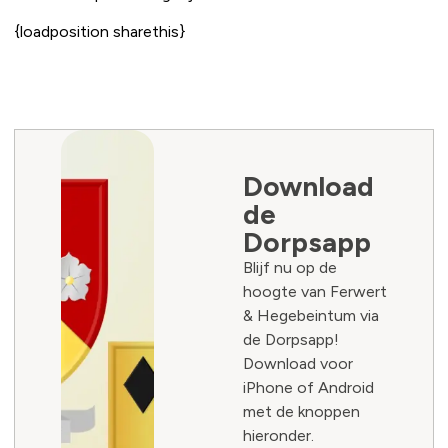
{loadposition sharethis}
Download
de
Dorpsapp
Blijf nu op de
hoogte van Ferwert
& Hegebeintum via
de Dorpsapp!
Download voor
iPhone of Android
met de knoppen
hieronder.