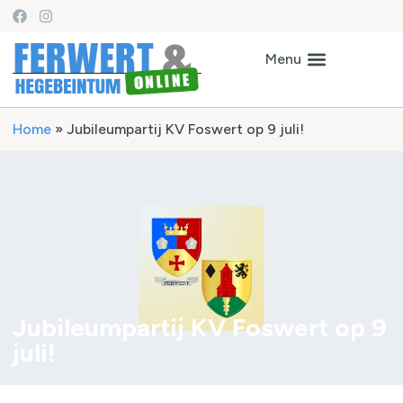
Home
»
Jubileumpartij KV Foswert op 9 juli!
Jubileumpartij KV Foswert op 9
juli!