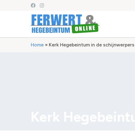
Home
»
Kerk Hegebeintum in de schijnwerpers
Kerk Hegebeintu