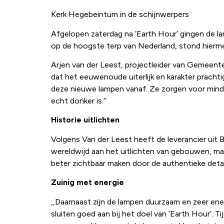
Kerk Hegebeintum in de schijnwerpers
Afgelopen zaterdag na ‘Earth Hour’ gingen de 
op de hoogste terp van Nederland, stond hierme
Arjen van der Leest, projectleider van Gemeente
dat het eeuwenoude uiterlijk en karakter prachti
deze nieuwe lampen vanaf. Ze zorgen voor minde
echt donker is.’’
Historie uitlichten
Volgens Van der Leest heeft de leverancier uit
wereldwijd aan het uitlichten van gebouwen, ma
beter zichtbaar maken door de authentieke details
Zuinig met energie
,,Daarnaast zijn de lampen duurzaam en zeer en
sluiten goed aan bij het doel van ‘Earth Hour’.