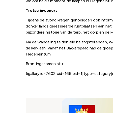
we om na dit moment de lampen in Hegebeintum v
Trotse inwoners
Tijdens de avond kregen genodigden ook informat
donker langs gerealiseerde rustplaatsen aan h
bijzondere historie van de terp, het dorp en de k
Na de wandeling telden alle belangstellenden, w
de kerk aan. Vanaf het Bakkerspaad had de groep 
Hegebeintum.
Bron: ingekomen stuk
{igallery id=7602|cid=166|pid=1|type=category|