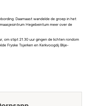
ebording. Daarnaast wandelde de groep in het
ormaasjesintrum Hegebeintum meer over de
r, om stipt 21.30 uur gingen de lichten rondom
lde Fryske Tsjerken en Kerkvoogdij Blije-
Dorpsapp