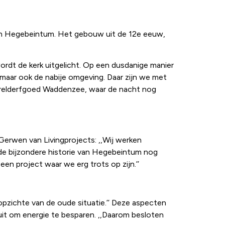
 in Hegebeintum. Het gebouw uit de 12e eeuw,
ordt de kerk uitgelicht. Op een dusdanige manier
, maar ook de nabije omgeving. Daar zijn we met
Werelderfgoed Waddenzee, waar de nacht nog
Gerwen van Livingprojects: ,,Wij werken
de bijzondere historie van Hegebeintum nog
een project waar we erg trots op zijn.’’
pzichte van de oude situatie.’’ Deze aspecten
 uit om energie te besparen. ,,Daarom besloten