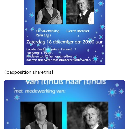
{loadposition sharethis}