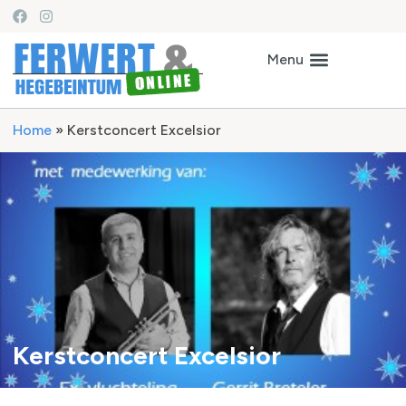
Home
»
Kerstconcert Excelsior
Kerstconcert Excelsior