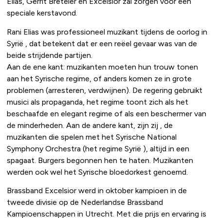
Elias, Gerrit Breteler en Excelsior zal zorgen voor een
speciale kerstavond.
Rani Elias was professioneel muzikant tijdens de oorlog in
Syrië , dat betekent dat er een reëel gevaar was van de
beide strijdende partijen.
Aan de ene kant: muzikanten moeten hun trouw tonen
aan het Syrische regime, of anders komen ze in grote
problemen (arresteren, verdwijnen). De regering gebruikt
musici als propaganda, het regime toont zich als het
beschaafde en elegant regime of als een beschermer van
de minderheden. Aan de andere kant, zijn zij , de
muzikanten die spelen met het Syrische National
Symphony Orchestra (het regime Syrië ), altijd in een
spagaat. Burgers begonnen hen te haten. Muzikanten
werden ook wel het Syrische bloedorkest genoemd.
Brassband Excelsior werd in oktober kampioen in de
tweede divisie op de Nederlandse Brassband
Kampioenschappen in Utrecht. Met die prijs en ervaring is