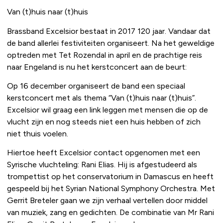
Van (t)huis naar (t)huis
Brassband Excelsior bestaat in 2017 120 jaar. Vandaar dat
de band allerlei festiviteiten organiseert. Na het geweldige
optreden met Tet Rozendal in april en de prachtige reis
naar Engeland is nu het kerstconcert aan de beurt:
Op 16 december organiseert de band een speciaal
kerstconcert met als thema “Van (t)huis naar (t)huis”.
Excelsior wil graag een link leggen met mensen die op de
vlucht zijn en nog steeds niet een huis hebben of zich
niet thuis voelen.
Hiertoe heeft Excelsior contact opgenomen met een
Syrische vluchteling: Rani Elias. Hij is afgestudeerd als
trompettist op het conservatorium in Damascus en heeft
gespeeld bij het Syrian National Symphony Orchestra. Met
Gerrit Breteler gaan we zijn verhaal vertellen door middel
van muziek, zang en gedichten. De combinatie van Mr Rani