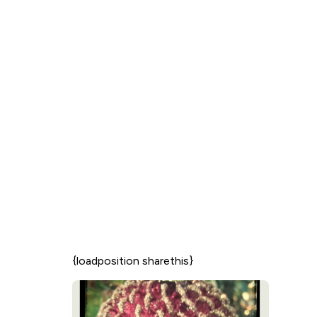
{loadposition sharethis}