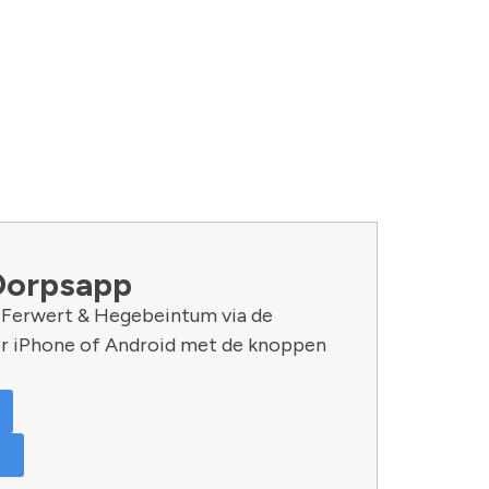
Dorpsapp
n Ferwert & Hegebeintum via de
r iPhone of Android met de knoppen