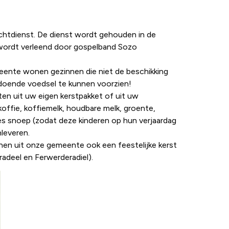
htdienst. De dienst wordt gehouden in de
g wordt verleend door gospelband Sozo
emeente wonen gezinnen die niet de beschikking
ldoende voedsel te kunnen voorzien!
en uit uw eigen kerstpakket of uit uw
offie, koffiemelk, houdbare melk, groente,
kjes snoep (zodat deze kinderen op hun verjaardag
leveren.
nen uit onze gemeente ook een feestelijke kerst
adeel en Ferwerderadiel).