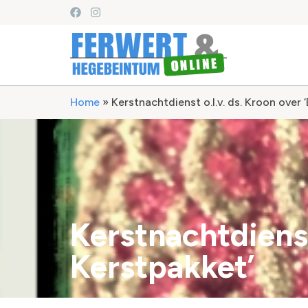
Home
»
Kerstnachtdienst o.l.v. ds. Kroon over
Kerstnachtdienst
Kerstpakket’