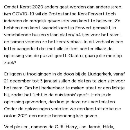
Omdat Kerst 2020 anders gaat worden dan andere jaren
ivm COVID-19 wil de Protestantse Kerk Ferwert toch
iedereen de mogelijk geven iets van kerst te beleven. Ze
hebben een kerst-wandeltocht in Ferwert gemaakt; in
verschillende huizen staan platen/ a4tjes voor het raam…
en samen vormen ze het kerstverhaal. In dit verhaal is een
letter aangeduid dat met alle letters achter elkaar de
oplossing van de puzzel geeft. Gaat u, gaan jullie mee op
zoek?
Er liggen uitnodigingen in de doos bij de Liudgerkerk, vanaf
21 december tot 3 januari zullen de platen te zien zijn voor
het raam. Om het herkenbaar te maken staat er een lichtje
bij, zodat het ‘licht in de duisternis’ geeft. Heb je de
oplossing gevonden, dan kun je deze ook achterlaten.
Onder de oplossingen verloten we een kerstattentie die
ook in 2021 een mooie herinnering kan geven.
Veel plezier , namens de CJR: Harry, Jan Jacob, Hilda,