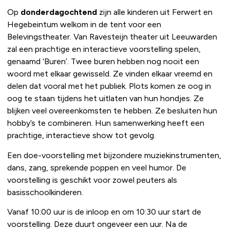
Op
donderdagochtend
zijn alle kinderen uit Ferwert en
Hegebeintum welkom in de tent voor een
Belevingstheater. Van Ravesteijn theater uit Leeuwarden
zal een prachtige en interactieve voorstelling spelen,
genaamd ‘Buren’. Twee buren hebben nog nooit een
woord met elkaar gewisseld. Ze vinden elkaar vreemd en
delen dat vooral met het publiek. Plots komen ze oog in
oog te staan tijdens het uitlaten van hun hondjes. Ze
blijken veel overeenkomsten te hebben. Ze besluiten hun
hobby’s te combineren. Hun samenwerking heeft een
prachtige, interactieve show tot gevolg.
Een doe-voorstelling met bijzondere muziekinstrumenten,
dans, zang, sprekende poppen en veel humor. De
voorstelling is geschikt voor zowel peuters als
basisschoolkinderen.
Vanaf 10:00 uur is de inloop en om 10:30 uur start de
voorstelling. Deze duurt ongeveer een uur. Na de