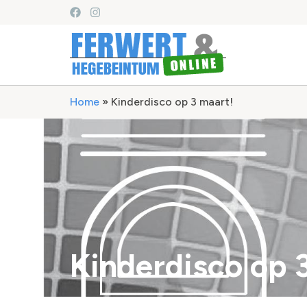
Home
»
Kinderdisco op 3 maart!
Kinderdisco op 