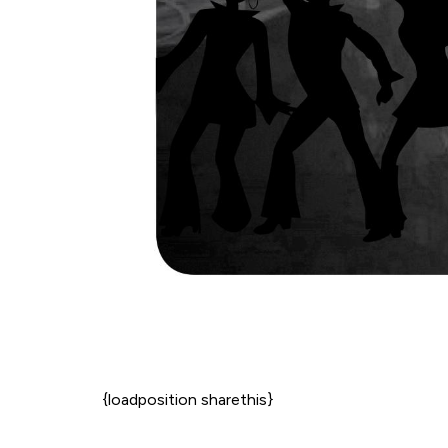
{loadposition sharethis}