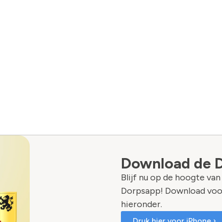
Download de 
Blijf nu op de hoogte va
Dorpsapp! Download voo
hieronder.
Druk hier voor iPhone ›