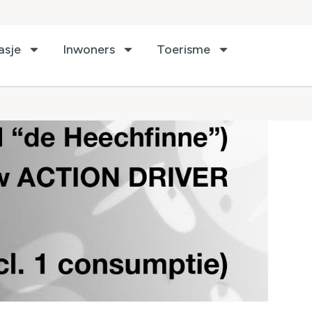
asje
Inwoners
Toerisme