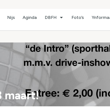
Nijs
Aginda
DBFH
Foto’s
Ynforma
3 maart!