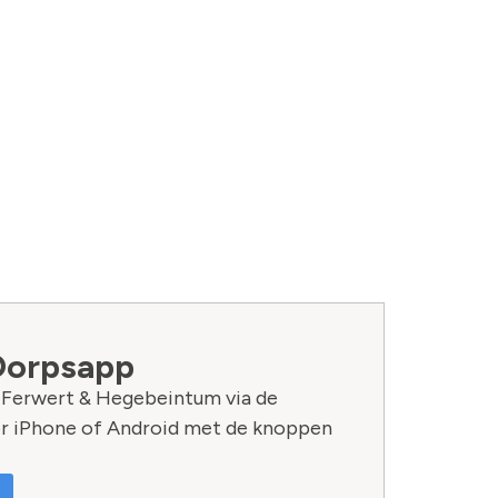
Dorpsapp
n Ferwert & Hegebeintum via de
r iPhone of Android met de knoppen