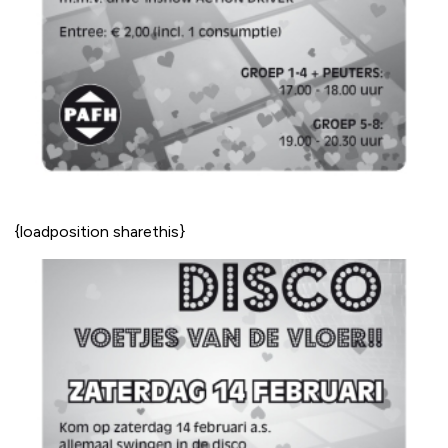
{loadposition sharethis}