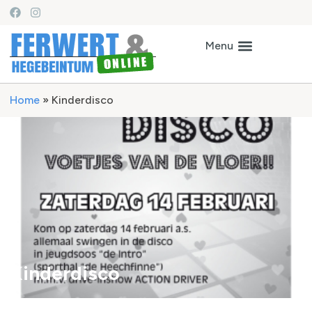
Home
»
Kinderdisco
Kinderdisco