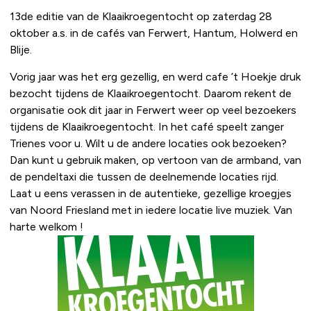
13de editie van de Klaaikroegentocht op zaterdag 28
oktober a.s. in de cafés van Ferwert, Hantum, Holwerd en
Blije.
Vorig jaar was het erg gezellig, en werd cafe ’t Hoekje druk
bezocht tijdens de Klaaikroegentocht. Daarom rekent de
organisatie ook dit jaar in Ferwert weer op veel bezoekers
tijdens de Klaaikroegentocht. In het café speelt zanger
Trienes voor u. Wilt u de andere locaties ook bezoeken?
Dan kunt u gebruik maken, op vertoon van de armband, van
de pendeltaxi die tussen de deelnemende locaties rijd.
Laat u eens verassen in de autentieke, gezellige kroegjes
van Noord Friesland met in iedere locatie live muziek. Van
harte welkom !