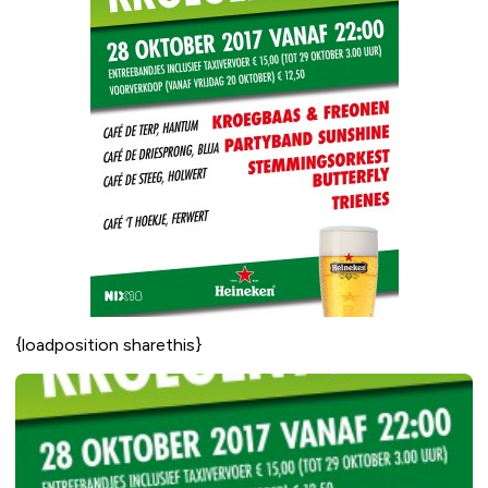
{loadposition sharethis}