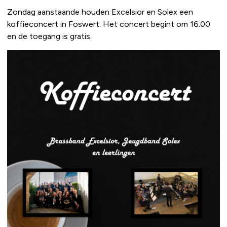
Zondag aanstaande houden Excelsior en Solex een
koffieconcert in Foswert. Het concert begint om 16.00
en de toegang is gratis.