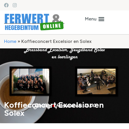
Home
»
Koffieconcert Excelsior en Solex
Koffieconcert Excelsior en
Solex