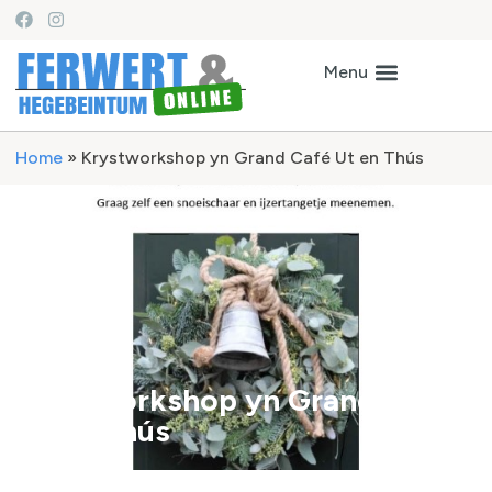
Home
»
Krystworkshop yn Grand Café Ut en Thús
Krystworkshop yn Grand Café
Ut en Thús