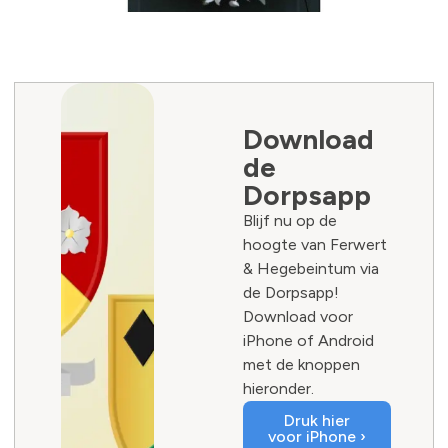
Download
de
Dorpsapp
Blijf nu op de
hoogte van Ferwert
& Hegebeintum via
de Dorpsapp!
Download voor
iPhone of Android
met de knoppen
hieronder.
Druk hier
voor iPhone ›