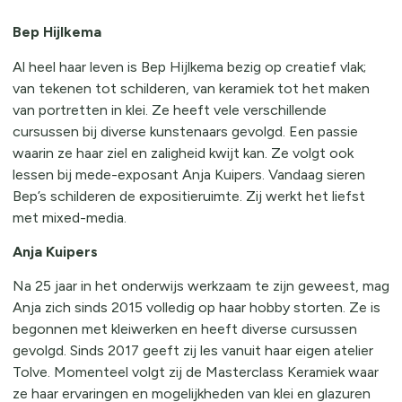
Bep Hijlkema
Al heel haar leven is Bep Hijlkema bezig op creatief vlak;
van tekenen tot schilderen, van keramiek tot het maken
van portretten in klei. Ze heeft vele verschillende
cursussen bij diverse kunstenaars gevolgd. Een passie
waarin ze haar ziel en zaligheid kwijt kan. Ze volgt ook
lessen bij mede-exposant Anja Kuipers. Vandaag sieren
Bep’s schilderen de expositieruimte. Zij werkt het liefst
met mixed-media.
Anja Kuipers
Na 25 jaar in het onderwijs werkzaam te zijn geweest, mag
Anja zich sinds 2015 volledig op haar hobby storten. Ze is
begonnen met kleiwerken en heeft diverse cursussen
gevolgd. Sinds 2017 geeft zij les vanuit haar eigen atelier
Tolve. Momenteel volgt zij de Masterclass Keramiek waar
ze haar ervaringen en mogelijkheden van klei en glazuren