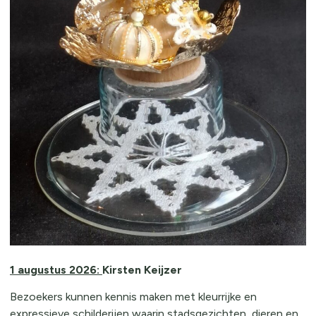
1 augustus 2026:
Kirsten Keijzer
Bezoekers kunnen kennis maken met kleurrijke en
expressieve schilderijen waarin stadsgezichten, dieren en