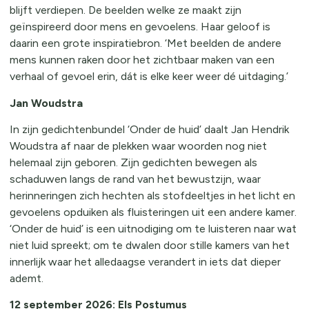
blijft verdiepen. De beelden welke ze maakt zijn
geïnspireerd door mens en gevoelens. Haar geloof is
daarin een grote inspiratiebron. ‘Met beelden de andere
mens kunnen raken door het zichtbaar maken van een
verhaal of gevoel erin, dát is elke keer weer dé uitdaging.’
Jan Woudstra
In zijn gedichtenbundel ‘Onder de huid’ daalt Jan Hendrik
Woudstra af naar de plekken waar woorden nog niet
helemaal zijn geboren. Zijn gedichten bewegen als
schaduwen langs de rand van het bewustzijn, waar
herinneringen zich hechten als stofdeeltjes in het licht en
gevoelens opduiken als fluisteringen uit een andere kamer.
‘Onder de huid’ is een uitnodiging om te luisteren naar wat
niet luid spreekt; om te dwalen door stille kamers van het
innerlijk waar het alledaagse verandert in iets dat dieper
ademt.
12 september 2026:
Els Postumus