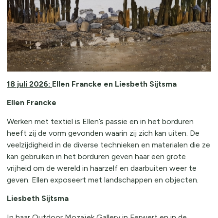
18 juli 2026:
Ellen Francke en Liesbeth Sijtsma
Ellen Francke
Werken met textiel is Ellen’s passie en in het borduren
heeft zij de vorm gevonden waarin zij zich kan uiten. De
veelzijdigheid in de diverse technieken en materialen die ze
kan gebruiken in het borduren geven haar een grote
vrijheid om de wereld in haarzelf en daarbuiten weer te
geven. Ellen exposeert met landschappen en objecten.
Liesbeth Sijtsma
In haar Outdoor Mozaïek Gallery in Ferwert en in de