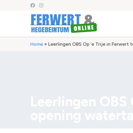
Home
»
Leerlingen OBS Op ‘e Trije in Ferwert
Leerlingen OBS O
opening waterta