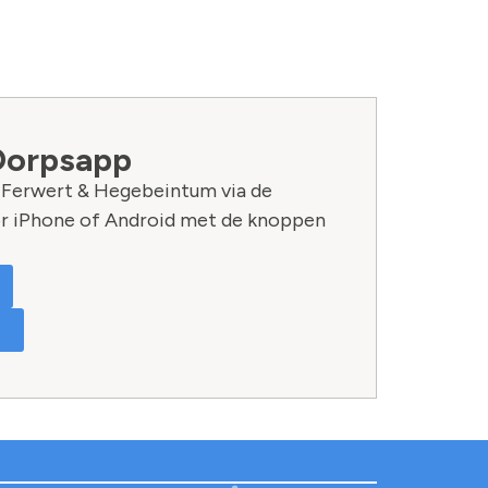
Dorpsapp
n Ferwert & Hegebeintum via de
r iPhone of Android met de knoppen