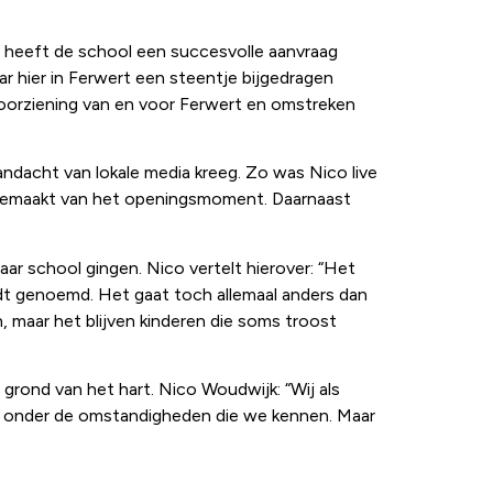
 heeft de school een succesvolle aanvraag
r hier in Ferwert een steentje bijgedragen
 voorziening van en voor Ferwert en omstreken
ndacht van lokale media kreeg. Zo was Nico live
 gemaakt van het openingsmoment. Daarnaast
ar school gingen. Nico vertelt hierover: “Het
rdt genoemd. Het gaat toch allemaal anders dan
n, maar het blijven kinderen die soms troost
grond van het hart. Nico Woudwijk: “Wij als
er onder de omstandigheden die we kennen. Maar