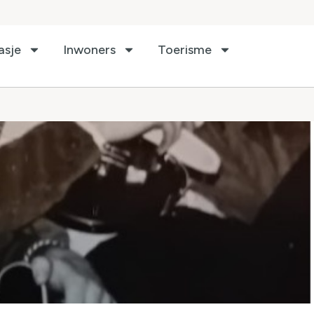
asje
Inwoners
Toerisme