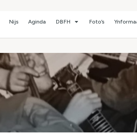
Nijs
Aginda
DBFH
Foto’s
Ynforma