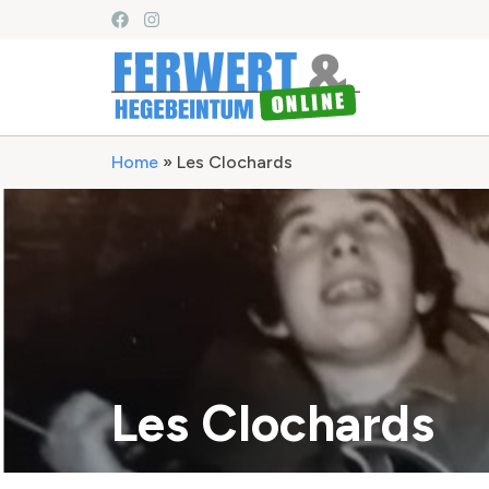
Home
»
Les Clochards
Les Clochards