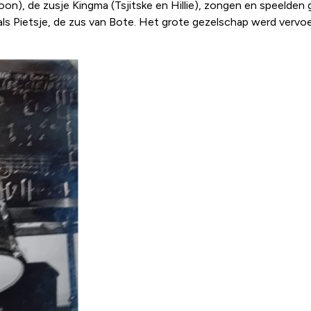
on), de zusje Kingma (Tsjitske en Hillie), zongen en speelden 
ls Pietsje, de zus van Bote. Het grote gezelschap werd vervoe