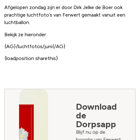
Afgelopen zondag zijn er door Dirk Jelke de Boer ook
prachtige luchtfoto’s van Ferwert gemaakt vanuit een
luchtballon.
Bekijk ze hieronder:
{AG}/luchtfotos/juni{/AG}
{loadposition sharethis}
Download
de
Dorpsapp
Blijf nu op de
hoogte van Ferwert