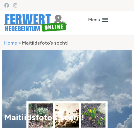
Home
»
Maitiidsfoto’s socht!
Maitiidsfoto’s socht!