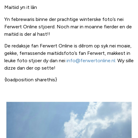
Maitiid yn it lân
Yn febrewaris binne der prachtige winterske foto’s nei
Ferwert Online stjoerd. Noch mar in moanne fierder en de
maitiid is der al hast!!
De redaksje fan Ferwert Online is dêrom op syk nei moaie,
gekke, ferrassende maitiidsfoto’s fan Ferwert, makkest in
leuke foto stjoer dy dan nei
info@ferwertonline.nl.
Wy sille
dizze dan der op sette!
{loadposition sharethis}