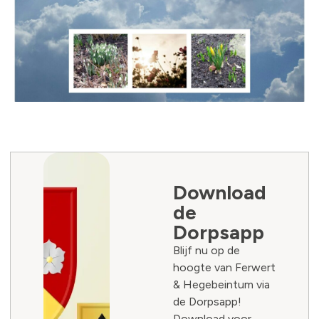
Download
de
Dorpsapp
Blijf nu op de
hoogte van Ferwert
& Hegebeintum via
de Dorpsapp!
Download voor