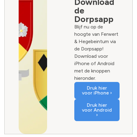
Download
de
Dorpsapp
Blijf nu op de
hoogte van Ferwert
& Hegebeintum via
de Dorpsapp!
Download voor
iPhone of Android
met de knoppen
hieronder.
Druk hier
voor iPhone ›
Druk hier
voor Android
›