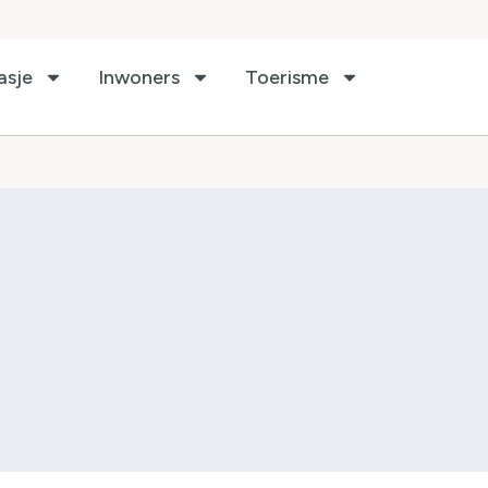
asje
Inwoners
Toerisme