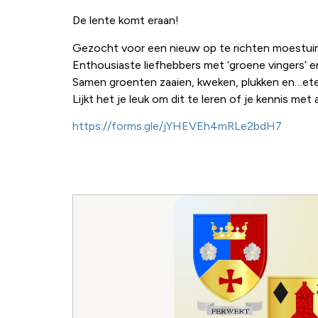
De lente komt eraan!
Gezocht voor een nieuw op te richten moestuin
Enthousiaste liefhebbers met ‘groene vingers’ e
Samen groenten zaaien, kweken, plukken en…et
Lijkt het je leuk om dit te leren of je kennis met
https://forms.gle/jYHEVEh4mRLe2bdH7