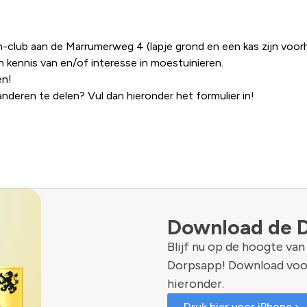
-club aan de Marrumerweg 4 (lapje grond en een kas zijn voor
n kennis van en/of interesse in moestuinieren.
en!
 anderen te delen? Vul dan hieronder het formulier in!
Download de 
Blijf nu op de hoogte va
Dorpsapp! Download voo
hieronder.
Druk hier voor iPhone ›