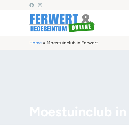
Home
»
Moestuinclub in Ferwert
Moestuinclub in