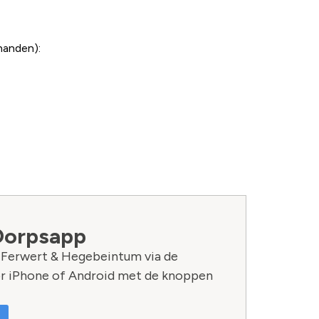
handen):
Dorpsapp
n Ferwert & Hegebeintum via de
r iPhone of Android met de knoppen