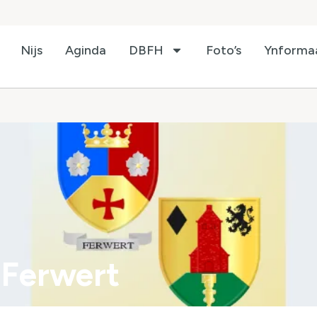
Nijs
Aginda
DBFH
Foto’s
Ynforma
 Ferwert