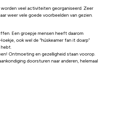
 worden veel activiteiten georganiseerd. Zeer
e daar weer vele goede voorbeelden van gezien.
reffen. Een groepje mensen heeft daarom
 Hoekje, ook wel de “húskeamer fan it doarp”
 hebt.
ereen! Ontmoeting en gezelligheid staan voorop.
aankondiging doorsturen naar anderen, helemaal