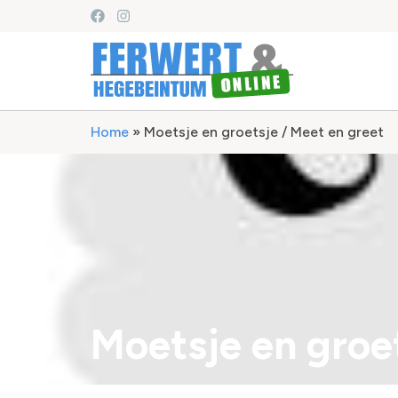
Home
»
Moetsje en groetsje / Meet en greet
Moetsje en groe