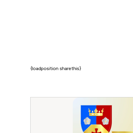
{loadposition sharethis}