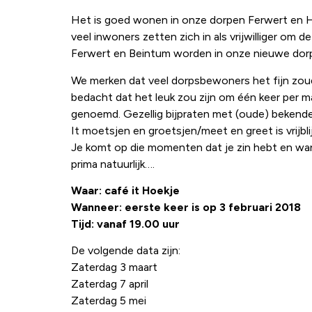
Het is goed wonen in onze dorpen Ferwert en Heg
veel inwoners zetten zich in als vrijwilliger om
Ferwert en Beintum worden in onze nieuwe dorps
We merken dat veel dorpsbewoners het fijn zoud
bedacht dat het leuk zou zijn om één keer per ma
genoemd. Gezellig bijpraten met (oude) beken
It moetsjen en groetsjen/meet en greet is vrijbl
Je komt op die momenten dat je zin hebt en wan
prima natuurlijk….
Waar: café it Hoekje
Wanneer: eerste keer is op 3 februari 2018
Tijd: vanaf 19.00 uur
De volgende data zijn:
Zaterdag 3 maart
Zaterdag 7 april
Zaterdag 5 mei