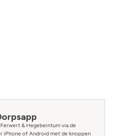
Dorpsapp
n Ferwert & Hegebeintum via de
r iPhone of Android met de knoppen