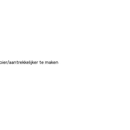
ier/aantrekkelijker te maken