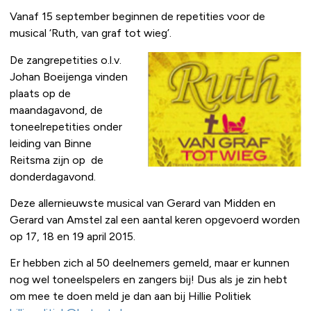
Vanaf 15 september beginnen de repetities voor de
musical ‘Ruth, van graf tot wieg’.
De zangrepetities o.l.v.
Johan Boeijenga vinden
plaats op de
maandagavond, de
toneelrepetities onder
leiding van Binne
Reitsma zijn op de
donderdagavond.
Deze allernieuwste musical van Gerard van Midden en
Gerard van Amstel zal een aantal keren opgevoerd worden
op 17, 18 en 19 april 2015.
Er hebben zich al 50 deelnemers gemeld, maar er kunnen
nog wel toneelspelers en zangers bij! Dus als je zin hebt
om mee te doen meld je dan aan bij Hillie Politiek