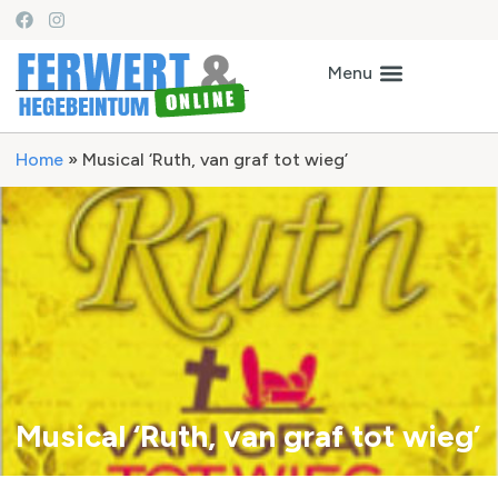
Home
»
Musical ‘Ruth, van graf tot wieg’
Musical ‘Ruth, van graf tot wieg’