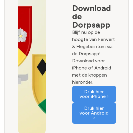
Download
de
Dorpsapp
Blijf nu op de
hoogte van Ferwert
& Hegebeintum via
de Dorpsapp!
Download voor
iPhone of Android
met de knoppen
hieronder.
Druk hier
voor iPhone ›
Druk hier
voor Android
›