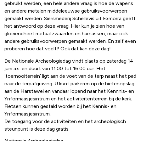
gebruikt werden, een hele andere vraag is hoe de wapens
en andere metalen middeleeuwse gebruiksvoorwerpen
gemaakt werden. Siersmederij Schellevis uit Exmorra geeft
het antwoord op deze vraag. Hier kun je zien hoe van
gloeiendheet metaal zwaarden en harnassen, maar ook
andere gebruiksvoorwerpen gemaakt werden. En zelf even
proberen hoe dat voelt? Ook dat kan deze dag!
De Nationale Archeologiedag vindt plaats op zaterdag 14
juni a.s. en duurt van 11.00 tot 16.00 uur. Het
‘toernooiterrein’ ligt aan de voet van de terp naast het pad
naar de terpafgraving. U kunt parkeren op de bietenopslag
aan de Harstawei en vandaar lopend naar het Kennnis- en
Ynformaasjesintrum en het activiteitenterrein bij de kerk.
Fietsen kunnen gestald worden bij het Kennis- en
Ynformaasjesintrum.
De toegang voor de activiteiten en het archeologisch
steunpunt is deze dag gratis.
Nationale Archeologiedag