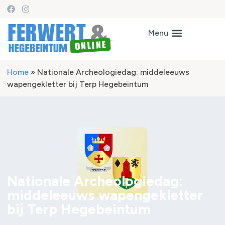
Home
»
Nationale Archeologiedag: middeleeuws
wapengekletter bij Terp Hegebeintum
Nationale Archeologiedag:
middeleeuws wapengekletter
bij Terp Hegebeintum