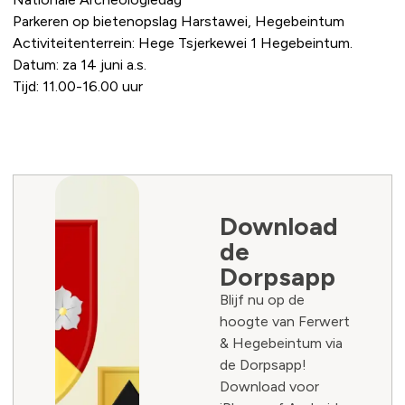
Parkeren op bietenopslag Harstawei, Hegebeintum
Activiteitenterrein: Hege Tsjerkewei 1 Hegebeintum.
Datum: za 14 juni a.s.
Tijd: 11.00-16.00 uur
Download
de
Dorpsapp
Blijf nu op de
hoogte van Ferwert
& Hegebeintum via
de Dorpsapp!
Download voor