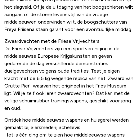
het slagveld. Of je de uitdaging van het boogschieten wilt
aangaan of de stoere levensstijl van de vroege
middeleeuwen ondervinden wilt, de boogschutters van
Freya Friisena staan garant voor een avontuurlijke middag.
Zwaardvechten met de Friese Vrijvechters
De Friese Vrijvechters zijn een sportvereniging in de
middeleeuwse Europese Krijgskunsten en geven
gedurende de dag verschillende demonstraties
duelgevechten volgens oude tradities. Test je eigen
kracht met de 6,5 kg wegende replica van het ‘Zwaard van
Grutte Pier’, waarvan het origineel in het Fries Museum
ligt. Wil je zelf ook leren zwaardvechten? Dat kan met de
veilige schuimrubber trainingswapens, geschikt voor jong
en oud.
Ontdek hoe middeleeuwse wapens en huisgerei werden
gemaakt bij Siersmederij Schellevis
Het is één ding om te zien hoe middeleeuwse wapens