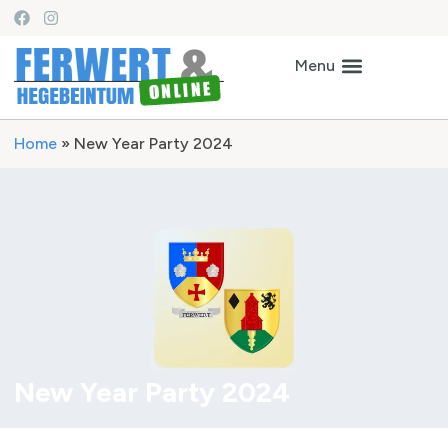
Home
»
New Year Party 2024
New Year Party 2024