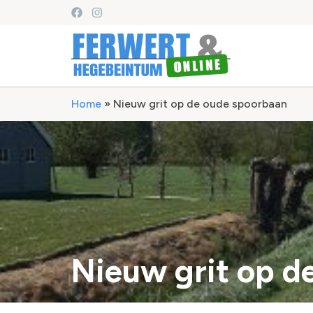
Home
»
Nieuw grit op de oude spoorbaan
Nieuw grit op d