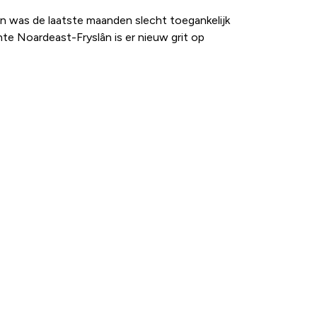
n was de laatste maanden slecht toegankelijk
te Noardeast-Fryslân is er nieuw grit op