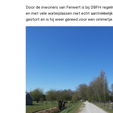
Door de inwoners van Ferwert is bij DBFH regel
en met vele waterplassen niet echt aantrekkelij
gestort en is hij weer gereed voor een ommetje.