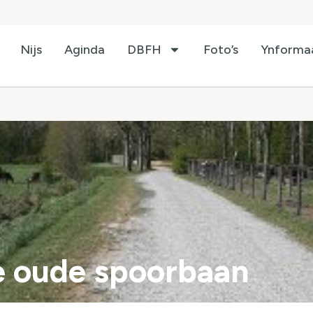
Nijs
Aginda
DBFH
Foto’s
Ynforma
e oude spoorbaan