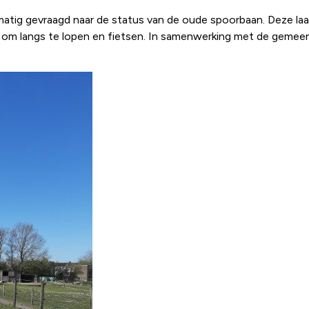
matig gevraagd naar de status van de oude spoorbaan. Deze laa
k om langs te lopen en fietsen. In samenwerking met de gemeen