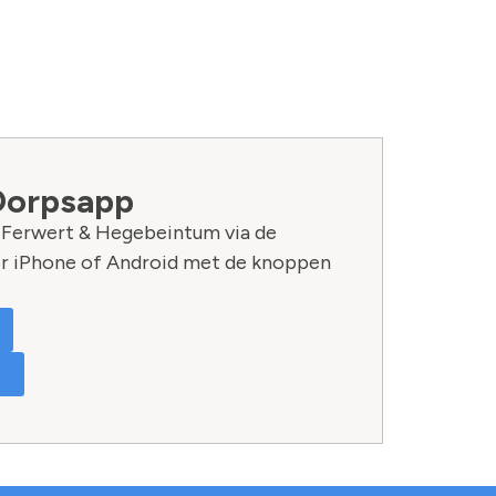
Dorpsapp
n Ferwert & Hegebeintum via de
r iPhone of Android met de knoppen