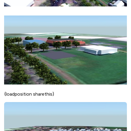
{loadposition sharethis}