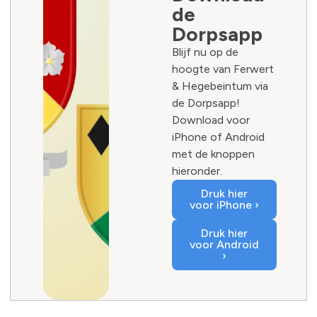
de
Dorpsapp
Blijf nu op de
hoogte van Ferwert
& Hegebeintum via
de Dorpsapp!
Download voor
iPhone of Android
met de knoppen
hieronder.
Druk hier
voor iPhone ›
Druk hier
voor Android
›