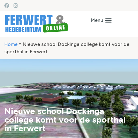
Home
»
Nieuwe school Dockinga college komt voor de
sporthal in Ferwert
Nieuwe school Dockinga
college komt voor de sporthal
in Ferwert