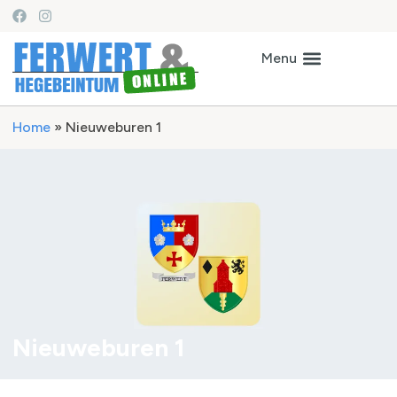
Home
»
Nieuweburen 1
Nieuweburen 1