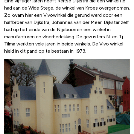
Eind vijftiger jaren heeft Reitse Dijkstra die een winkeltje
had aan de Wide Stege, de winkel van Kroes overgenomen.
Zo kwam hier een Vivowinkel die gerund werd door een
halfbroer van Dijkstra, Johannes van der Meer. Dijkstar zelf
had op het einde van de Nijebuorren een winkel in
manufacturen en vloerbedekking. De gezusters N. en Tj.
Tilma werkten vele jaren in beide winkels. De Vivo winkel
hield in dit pand op te bestaan in 1973.