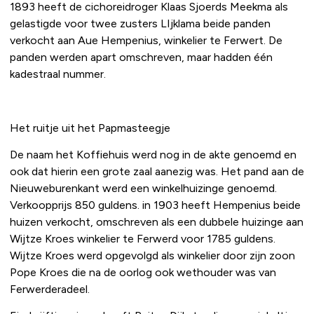
1893 heeft de cichoreidroger Klaas Sjoerds Meekma als
gelastigde voor twee zusters LIjklama beide panden
verkocht aan Aue Hempenius, winkelier te Ferwert. De
panden werden apart omschreven, maar hadden één
kadestraal nummer.
Het ruitje uit het Papmasteegje
De naam het Koffiehuis werd nog in de akte genoemd en
ook dat hierin een grote zaal aanezig was. Het pand aan de
Nieuweburenkant werd een winkelhuizinge genoemd.
Verkoopprijs 850 guldens. in 1903 heeft Hempenius beide
huizen verkocht, omschreven als een dubbele huizinge aan
Wijtze Kroes winkelier te Ferwerd voor 1785 guldens.
Wijtze Kroes werd opgevolgd als winkelier door zijn zoon
Pope Kroes die na de oorlog ook wethouder was van
Ferwerderadeel.