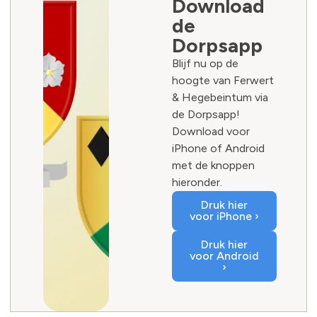
Download
de
Dorpsapp
Blijf nu op de
hoogte van Ferwert
& Hegebeintum via
de Dorpsapp!
Download voor
iPhone of Android
met de knoppen
hieronder.
Druk hier
voor iPhone ›
Druk hier
voor Android
›