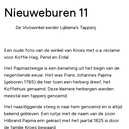
Nieuweburen 11
De Vivowinkel eerder Lijklama’s Tapperij
Een oude foto van de winkel van Kroes met o.a. reclame
voor Koffie Hag, Persil en Erdal
Het Papmasteegje is een benaming uit het begin van de
negentiende eeuw. Het was Frans Johannes Papma
(geboren 1785) die hier toen een herberg dreef, het
Koffiehuis genaamd. Deze kleinere herbergen werden
meestal een tapperij genoemd.
Het naastliggende steeg is naar hem genoemd en is altijd
bekend gebleven. Een ruitje met de naam van de zoon
Hilbrand Papma erin gekrast met het jaartal 1825 is door
de familie Kroes bewaard.