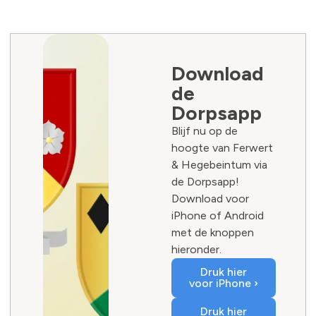
Download
de
Dorpsapp
Blijf nu op de
hoogte van Ferwert
& Hegebeintum via
de Dorpsapp!
Download voor
iPhone of Android
met de knoppen
hieronder.
Druk hier
voor iPhone ›
Druk hier