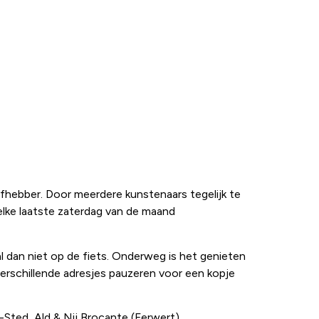
efhebber. Door meerdere kunstenaars tegelijk te
elke laatste zaterdag van de maand
al dan niet op de fiets. Onderweg is het genieten
verschillende adresjes pauzeren voor een kopje
Sted, Ald & Nij Brocante (Ferwert),