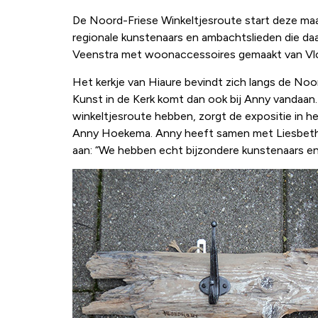
De Noord-Friese Winkeltjesroute start deze maan
regionale kunstenaars en ambachtslieden die da
Veenstra met woonaccessoires gemaakt van Vloe
Het kerkje van Hiaure bevindt zich langs de No
Kunst in de Kerk komt dan ook bij Anny vandaan. 
winkeltjesroute hebben, zorgt de expositie in h
Anny Hoekema. Anny heeft samen met Liesbeth S
aan: “We hebben echt bijzondere kunstenaars en