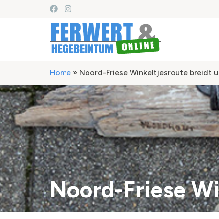
Home
»
Noord-Friese Winkeltjesroute breidt u
Noord-Friese Win