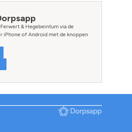
Dorpsapp
n Ferwert & Hegebeintum via de
r iPhone of Android met de knoppen