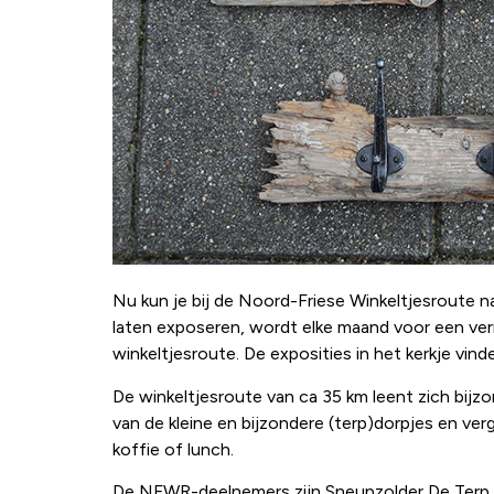
Nu kun je bij de Noord-Friese Winkeltjesroute n
laten exposeren, wordt elke maand voor een ver
winkeltjesroute. De exposities in het kerkje vind
De winkeltjesroute van ca 35 km leent zich bijzo
van de kleine en bijzondere (terp)dorpjes en ve
koffie of lunch.
De NFWR-deelnemers zijn Sneupzolder De Terp (H