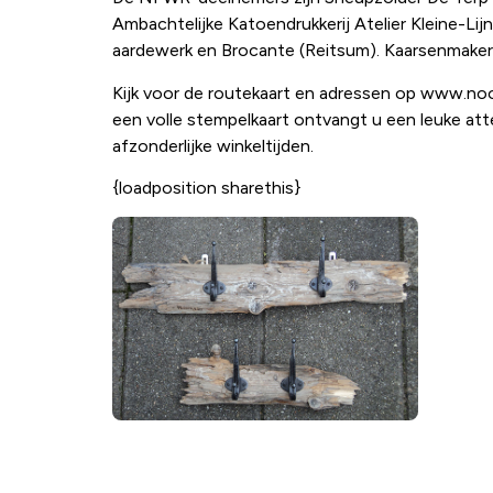
Ambachtelijke Katoendrukkerij Atelier Kleine-Lij
aardewerk en Brocante (Reitsum). Kaarsenmakerij 
Kijk voor de routekaart en adressen op www.noord
een volle stempelkaart ontvangt u een leuke at
afzonderlijke winkeltijden.
{loadposition sharethis}