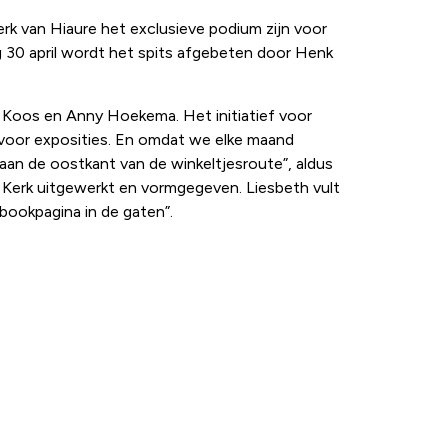
rk van Hiaure het exclusieve podium zijn voor
g 30 april wordt het spits afgebeten door Henk
n Koos en Anny Hoekema. Het initiatief voor
nt voor exposities. En omdat we elke maand
 aan de oostkant van de winkeltjesroute”, aldus
Kerk uitgewerkt en vormgegeven. Liesbeth vult
bookpagina in de gaten”.