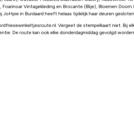
n, Foarinoar Vintagekleding en Brocante (Blije), Bloemen Doorn
JoHpie in Burdaard heeft helaas tijdelijk haar deuren gesloten
friesewinkeltjesroute.nl. Vergeet de stempelkaart niet. Bij elk
tentie. De route kan ook elke donderdagmiddag gevolgd worde