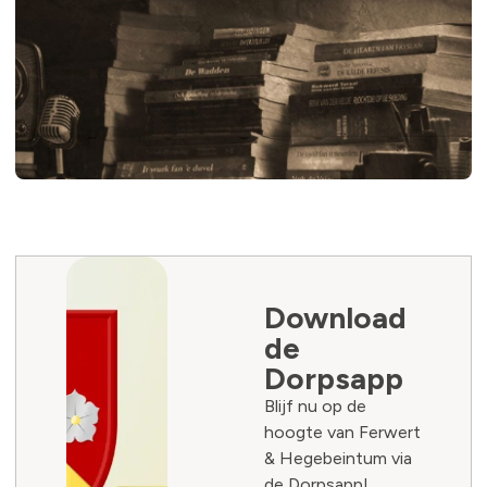
Download
de
Dorpsapp
Blijf nu op de
hoogte van Ferwert
& Hegebeintum via
de Dorpsapp!