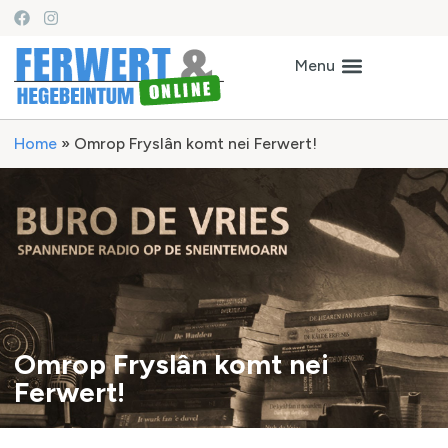
Home
»
Omrop Fryslân komt nei Ferwert!
Omrop Fryslân komt nei
Ferwert!